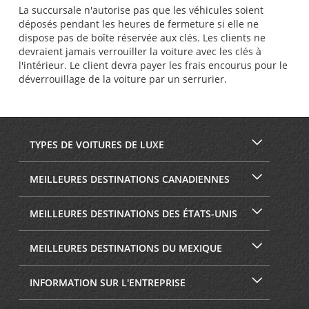
La succursale n'autorise pas que les véhicules soient
déposés pendant les heures de fermeture si elle ne
dispose pas de boîte réservée aux clés. Les clients ne
devraient jamais verrouiller la voiture avec les clés à
l'intérieur. Le client devra payer les frais encourus pour le
déverrouillage de la voiture par un serrurier.
TYPES DE VOITURES DE LUXE
MEILLEURES DESTINATIONS CANADIENNES
MEILLEURES DESTINATIONS DES ÉTATS-UNIS
MEILLEURES DESTINATIONS DU MEXIQUE
INFORMATION SUR L'ENTREPRISE