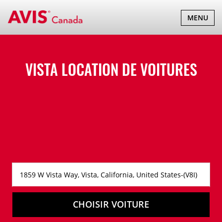
BASCULER
MENU
LA
NAVIGATI
VISTA LOCATION DE VOITURES
CHOISIR VOITURE