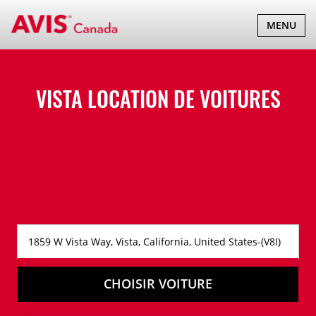
BASCULER
MENU
LA
NAVIGATI
VISTA LOCATION DE VOITURES
CHOISIR VOITURE