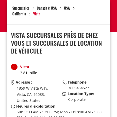
Succursales
Canada & USA
USA
California
Vista
VISTA SUCCURSALES PRÈS DE CHEZ
VOUS ET SUCCURSALES DE LOCATION
DE VÉHICULE
Vista
1
2.81 mille
Adresse :
Téléphone :
7609454527
1859 W Vista Way,
Location Type:
Vista,
CA,
92083,
Corporate
United States
Heures d'exploitation :
Sun 9:00 AM - 12:00 PM; Mon - Fri 8:00 AM - 5:00