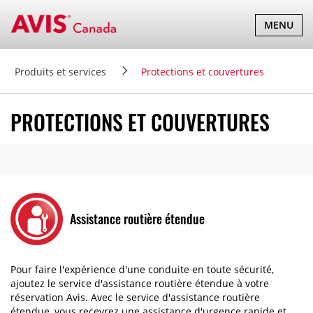
BASCULER
MENU
LA
NAVIGATI
Produits et services
Protections et couvertures
PROTECTIONS ET COUVERTURES
Assistance routière étendue
Pour faire l'expérience d'une conduite en toute sécurité,
ajoutez le service d'assistance routière étendue à votre
réservation Avis. Avec le service d'assistance routière
étendue, vous recevrez une assistance d'urgence rapide et