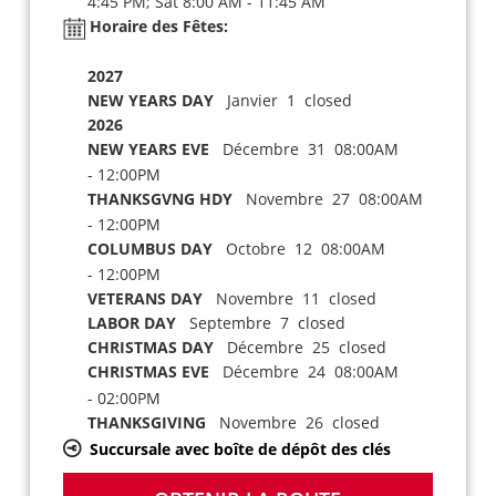
4:45 PM; Sat 8:00 AM - 11:45 AM
Horaire des Fêtes:
2027
NEW YEARS DAY
Janvier 1 closed
2026
NEW YEARS EVE
Décembre 31 08:00AM
- 12:00PM
THANKSGVNG HDY
Novembre 27 08:00AM
- 12:00PM
COLUMBUS DAY
Octobre 12 08:00AM
- 12:00PM
VETERANS DAY
Novembre 11 closed
LABOR DAY
Septembre 7 closed
CHRISTMAS DAY
Décembre 25 closed
CHRISTMAS EVE
Décembre 24 08:00AM
- 02:00PM
THANKSGIVING
Novembre 26 closed
Succursale avec boîte de dépôt des clés