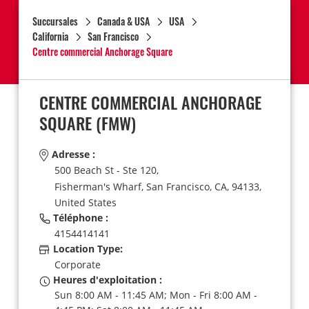
Succursales
Canada & USA
USA
California
San Francisco
Centre commercial Anchorage Square
CENTRE COMMERCIAL ANCHORAGE
SQUARE
(FMW)
Adresse :
500 Beach St - Ste 120,
Fisherman's Wharf,
San Francisco,
CA,
94133,
United States
Téléphone :
4154414141
Location Type:
Corporate
Heures d'exploitation :
Sun 8:00 AM - 11:45 AM; Mon - Fri 8:00 AM -