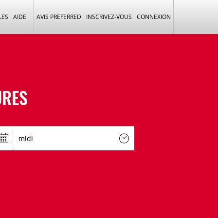
LES
AIDE
AVIS PREFERRED
INSCRIVEZ-VOUS
CONNEXION
URES