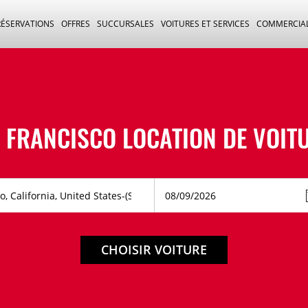
RÉSERVATIONS
OFFRES
SUCCURSALES
VOITURES ET SERVICES
COMMERCIA
 FRANCISCO LOCATION DE VOIT
CHOISIR VOITURE