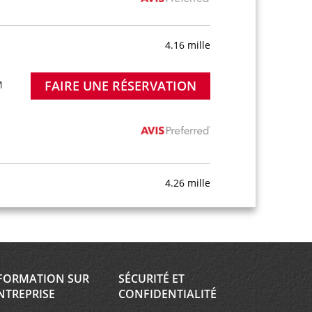
4.16 mille
FAIRE UNE RÉSERVATION
M
4.26 mille
FAIRE UNE RÉSERVATION
on -
8:00
FORMATION SUR
SÉCURITÉ ET
NTREPRISE
CONFIDENTIALITÉ