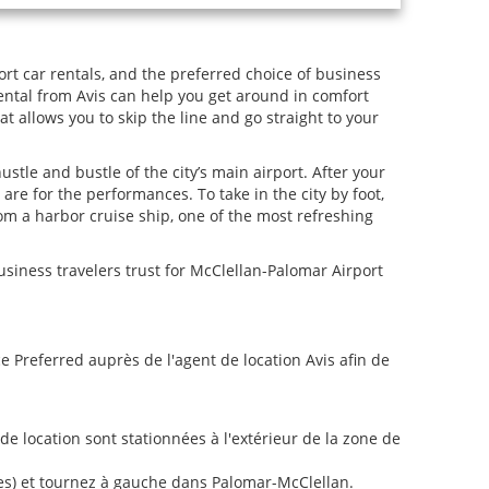
ort car rentals, and the preferred choice of business
rental from Avis can help you get around in comfort
 allows you to skip the line and go straight to your
ustle and bustle of the city’s main airport. After your
are for the performances. To take in the city by foot,
om a harbor cruise ship, one of the most refreshing
business travelers trust for McClellan-Palomar Airport
Preferred auprès de l'agent de location Avis afin de
 location sont stationnées à l'extérieur de la zone de
lles) et tournez à gauche dans Palomar-McClellan.