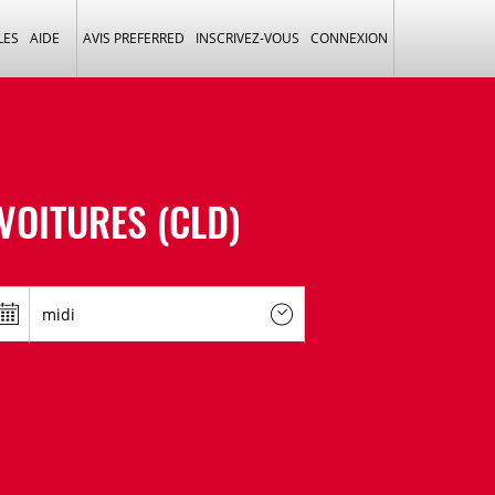
LES
AIDE
AVIS PREFERRED
INSCRIVEZ-VOUS
CONNEXION
VOITURES (CLD)