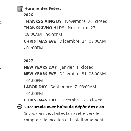
Horaire des Fêtes:
2026
THANKSGIVING DY
Novembre 26 closed
d,
THANKSGVNG HLDY
Novembre 27
08:00AM
- 09:00PM
CHRISTMAS EVE
Décembre 24 08:00AM
- 01:00PM
2027
NEW YEARS DAY
Janvier 1 closed
-
NEW YEARS EVE
Décembre 31 08:00AM
- 01:00PM
LABOR DAY
Septembre 7 08:00AM
- 01:00PM
CHRISTMAS DAY
Décembre 25 closed
Succursale avec boîte de dépôt des clés
Si vous arrivez, faites la navette vers le
comptoir de location et le stationnement.