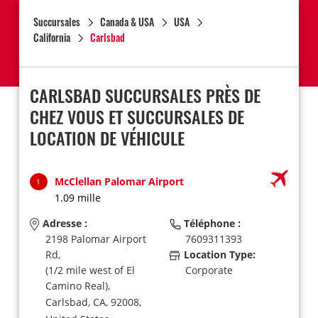
Succursales
Canada & USA
USA
California
Carlsbad
CARLSBAD SUCCURSALES PRÈS DE
CHEZ VOUS ET SUCCURSALES DE
LOCATION DE VÉHICULE
McClellan Palomar Airport
1
1.09 mille
Adresse :
Téléphone :
2198 Palomar Airport
7609311393
Rd,
Location Type:
(1/2 mile west of El
Corporate
Camino Real),
Carlsbad,
CA,
92008,