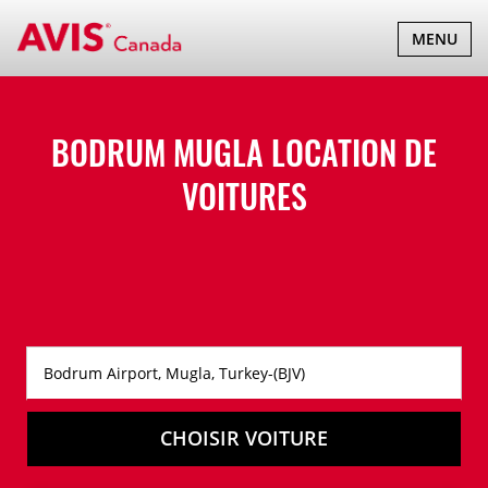
BASCULER
MENU
LA
NAVIGATI
BODRUM MUGLA LOCATION DE
VOITURES
CHOISIR VOITURE