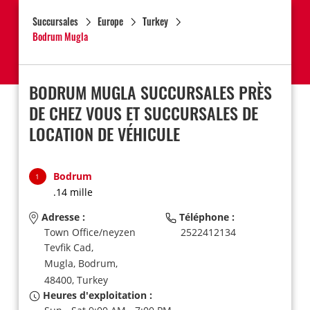
Succursales
Europe
Turkey
Bodrum Mugla
BODRUM MUGLA SUCCURSALES PRÈS
DE CHEZ VOUS ET SUCCURSALES DE
LOCATION DE VÉHICULE
Bodrum
1
.14 mille
Adresse :
Téléphone :
Town Office/neyzen
2522412134
Tevfik Cad,
Mugla,
Bodrum,
48400,
Turkey
Heures d'exploitation :