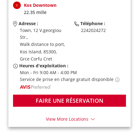
Kos Downtown
3
22.35 mille
Adresse :
Téléphone :
Town, 12 V.georgiou
2242024272
Str.,
Walk distance to port,
Kos Island,
85300,
Grce Corfu Cret
Heures d'exploitation :
Mon - Fri 9:00 AM - 4:00 PM
Service de prise en charge gratuit disponible
FAIRE UNE RÉSERVATION
View More Locations