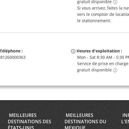
gratuit disponible
Si vous arrivez, faites la n
vers le comptoir de locatio
le stationnement.
Téléphone :
Heures d'exploitation :
81260000363
Mon - Sat 8:30 AM - 5:30 
Service de prise en charge
gratuit disponible
MEILLEURES
MEILLEURES
IN
DESTINATIONS DES
DESTINATIONS DU
L'E
ÉTATS-UNIS
MEXIQUE