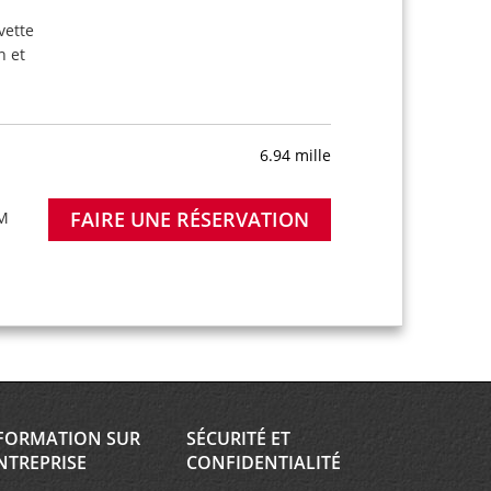
avette
n et
6.94 mille
FAIRE UNE RÉSERVATION
PM
FORMATION SUR
SÉCURITÉ ET
NTREPRISE
CONFIDENTIALITÉ