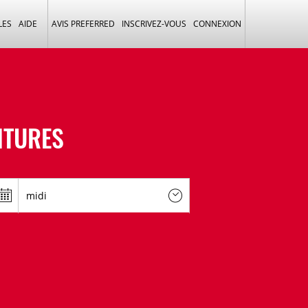
LES
AIDE
AVIS PREFERRED
INSCRIVEZ-VOUS
CONNEXION
ITURES