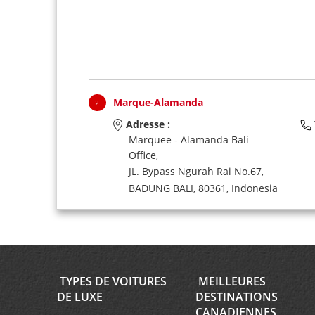
Marque-Alamanda
2
Adresse :
Marquee - Alamanda Bali
Office,
JL. Bypass Ngurah Rai No.67,
BADUNG BALI,
80361,
Indonesia
TYPES DE VOITURES
MEILLEURES
DE LUXE
DESTINATIONS
CANADIENNES