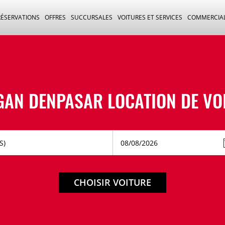
RÉSERVATIONS
OFFRES
SUCCURSALES
VOITURES ET SERVICES
COMMERCIA
AN DENPASAR LOCATION DE VO
CHOISIR VOITURE