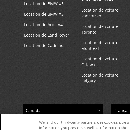
Location de BMW X5
Location de voiture
Location de BMW X3
Vancouver
Location de Audi A4
Location de voiture
Toronto
Location de Land Rover
Location de voiture
Location de Cadillac
Montréal
Location de voiture
Ottawa
Location de voiture
Calgary
We, and our third-party partners, use cookies, pixels,
information you provide as well as information about 