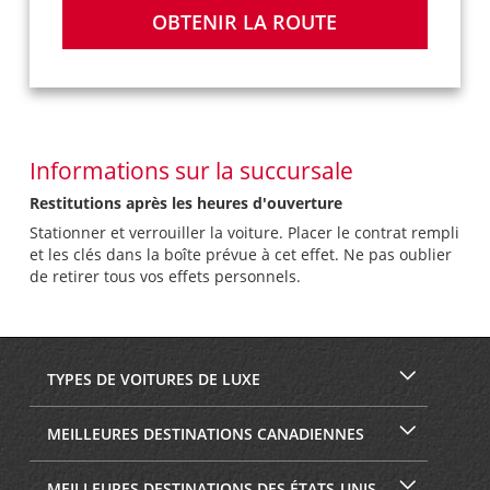
OBTENIR LA ROUTE
Informations sur la succursale
Restitutions après les heures d'ouverture
Stationner et verrouiller la voiture. Placer le contrat rempli
et les clés dans la boîte prévue à cet effet. Ne pas oublier
de retirer tous vos effets personnels.
TYPES DE VOITURES DE LUXE
MEILLEURES DESTINATIONS CANADIENNES
MEILLEURES DESTINATIONS DES ÉTATS-UNIS