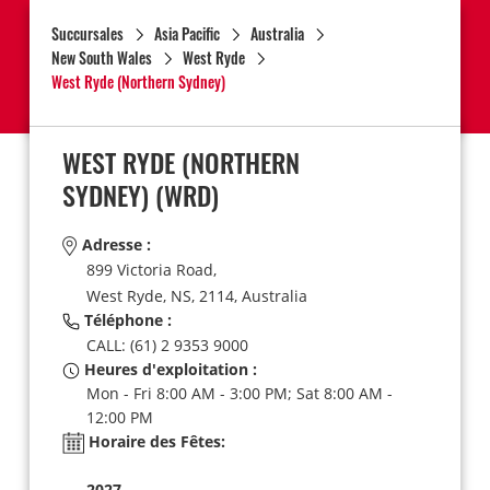
Succursales
Asia Pacific
Australia
New South Wales
West Ryde
West Ryde (Northern Sydney)
WEST RYDE (NORTHERN
SYDNEY)
(WRD)
Adresse :
899 Victoria Road,
West Ryde,
NS,
2114,
Australia
Téléphone :
CALL: (61) 2 9353 9000
Heures d'exploitation :
Mon - Fri 8:00 AM - 3:00 PM; Sat 8:00 AM -
12:00 PM
Horaire des Fêtes:
2027