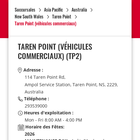
Succursales
Asia Pacific
Australia
New South Wales
Taren Point
Taren Point (véhicules commerciaux)
TAREN POINT (VÉHICULES
COMMERCIAUX)
(TP2)
Adresse :
114 Taren Point Rd,
Ampol Service Station,
Taren Point,
NS,
2229,
Australia
Téléphone :
293539000
Heures d'exploitation :
Mon - Fri 8:00 AM - 4:00 PM
Horaire des Fêtes:
2026