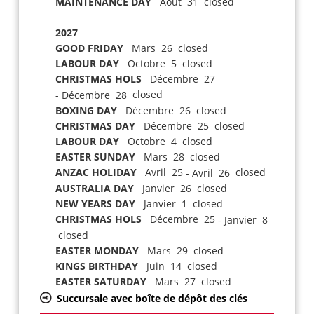
MAINTENANCE DAY
Août 31 closed
2027
GOOD FRIDAY
Mars 26 closed
LABOUR DAY
Octobre 5 closed
CHRISTMAS HOLS
Décembre 27
closed
- Décembre 28
BOXING DAY
Décembre 26 closed
CHRISTMAS DAY
Décembre 25 closed
LABOUR DAY
Octobre 4 closed
EASTER SUNDAY
Mars 28 closed
ANZAC HOLIDAY
Avril 25
closed
- Avril 26
AUSTRALIA DAY
Janvier 26 closed
NEW YEARS DAY
Janvier 1 closed
CHRISTMAS HOLS
Décembre 25
- Janvier 8
closed
EASTER MONDAY
Mars 29 closed
KINGS BIRTHDAY
Juin 14 closed
EASTER SATURDAY
Mars 27 closed
Succursale avec boîte de dépôt des clés