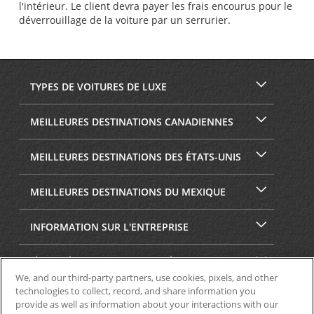
l'intérieur. Le client devra payer les frais encourus pour le
déverrouillage de la voiture par un serrurier.
TYPES DE VOITURES DE LUXE
MEILLEURES DESTINATIONS CANADIENNES
MEILLEURES DESTINATIONS DES ÉTATS-UNIS
MEILLEURES DESTINATIONS DU MEXIQUE
INFORMATION SUR L'ENTREPRISE
SÉCURITÉ ET CONFIDENTIALITÉ
We, and our third-party partners, use cookies, pixels, and other
technologies to collect, record, and share information you
provide as well as information about your interactions with our