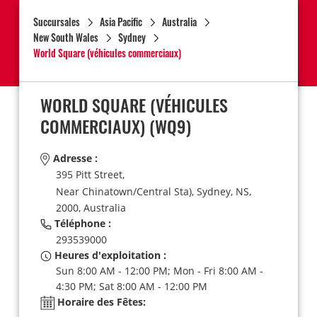
Succursales
Asia Pacific
Australia
New South Wales
Sydney
World Square (véhicules commerciaux)
WORLD SQUARE (VÉHICULES
COMMERCIAUX)
(WQ9)
Adresse :
395 Pitt Street,
Near Chinatown/Central Sta),
Sydney,
NS,
2000,
Australia
Téléphone :
293539000
Heures d'exploitation :
Sun 8:00 AM - 12:00 PM; Mon - Fri 8:00 AM -
4:30 PM; Sat 8:00 AM - 12:00 PM
Horaire des Fêtes: