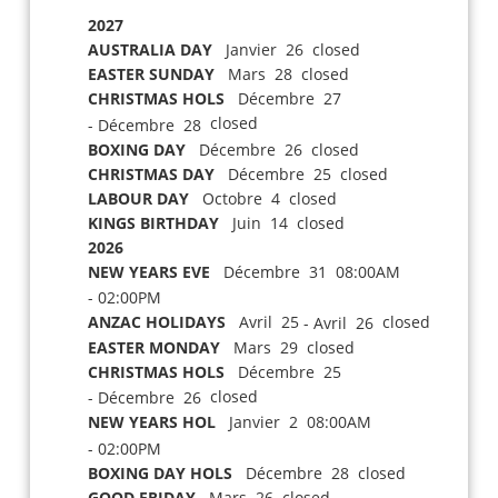
2027
AUSTRALIA DAY
Janvier 26 closed
EASTER SUNDAY
Mars 28 closed
CHRISTMAS HOLS
Décembre 27
closed
- Décembre 28
BOXING DAY
Décembre 26 closed
CHRISTMAS DAY
Décembre 25 closed
LABOUR DAY
Octobre 4 closed
KINGS BIRTHDAY
Juin 14 closed
2026
NEW YEARS EVE
Décembre 31 08:00AM
- 02:00PM
ANZAC HOLIDAYS
Avril 25
closed
- Avril 26
EASTER MONDAY
Mars 29 closed
CHRISTMAS HOLS
Décembre 25
closed
- Décembre 26
NEW YEARS HOL
Janvier 2 08:00AM
- 02:00PM
BOXING DAY HOLS
Décembre 28 closed
GOOD FRIDAY
Mars 26 closed