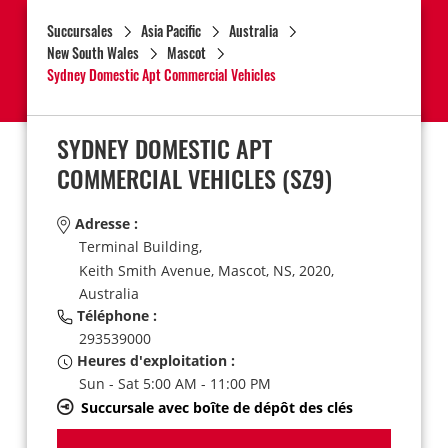
Succursales
Asia Pacific
Australia
New South Wales
Mascot
Sydney Domestic Apt Commercial Vehicles
SYDNEY DOMESTIC APT
COMMERCIAL VEHICLES
(SZ9)
Adresse :
Terminal Building,
Keith Smith Avenue,
Mascot,
NS,
2020,
Australia
Téléphone :
293539000
Heures d'exploitation :
Sun - Sat 5:00 AM - 11:00 PM
Succursale avec boîte de dépôt des clés