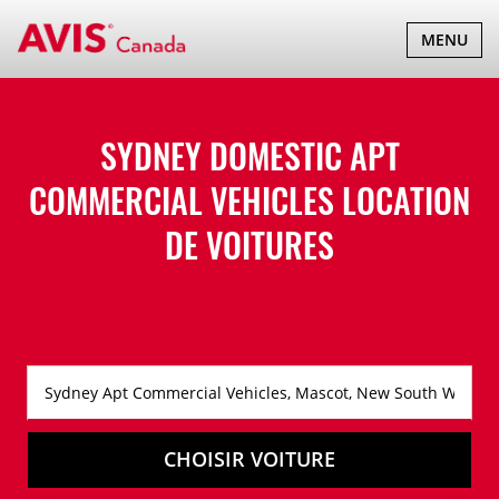
BASCULER
MENU
LA
NAVIGATI
SYDNEY DOMESTIC APT
COMMERCIAL VEHICLES LOCATION
DE VOITURES
CHOISIR VOITURE