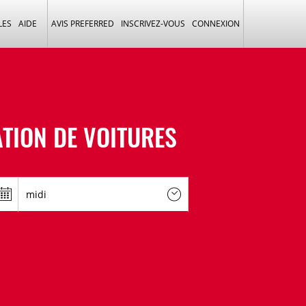
LES
AIDE
AVIS PREFERRED
INSCRIVEZ-VOUS
CONNEXION
TION DE VOITURES