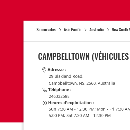
Succursales
Asia Pacific
Australia
New South 
CAMPBELLTOWN (VÉHICULES
Adresse :
29 Blaxland Road,
Campbelltown,
NS,
2560,
Australia
Téléphone :
246332588
Heures d'exploitation :
Sun 7:30 AM - 12:30 PM; Mon - Fri 7:30 AM
5:00 PM; Sat 7:30 AM - 12:30 PM