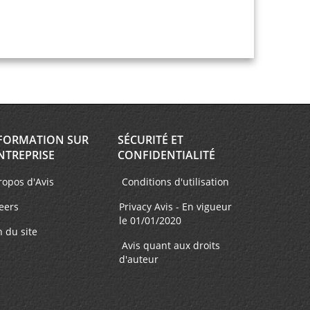
FORMATION SUR
SÉCURITÉ ET
NTREPRISE
CONFIDENTIALITÉ
ropos d'Avis
Conditions d'utilisation
eers
Privacy Avis - En vigueur
le 01/01/2020
n du site
Avis quant aux droits
d'auteur