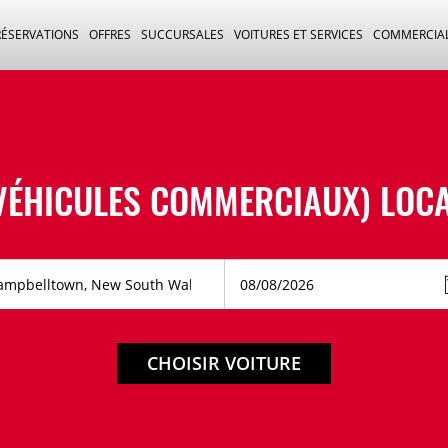
RÉSERVATIONS
OFFRES
SUCCURSALES
VOITURES ET SERVICES
COMMERCIA
ÉHICULES COMMERCIAUX) LOCA
CHOISIR VOITURE