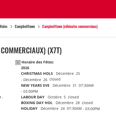
Wales
Campbelltown
Campbelltown (véhicules commerciaux)
 COMMERCIAUX)
(X7T)
Horaire des Fêtes:
2026
CHRISTMAS HOLS
Décembre 25
closed
- Décembre 26
NEW YEARS EVE
Décembre 31 07:30AM
- 03:00PM
LABOUR DAY
Octobre 5 closed
 -
BOXING DAY HOL
Décembre 28 closed
HOLIDAY
Décembre 24 07:30AM
- 03:00PM