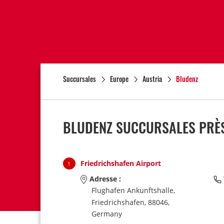
Succursales
Europe
Austria
Bludenz
BLUDENZ SUCCURSALES PRÈS
Friedrichshafen Airport
1
Adresse :
Flughafen Ankunftshalle,
Friedrichshafen,
88046,
Germany