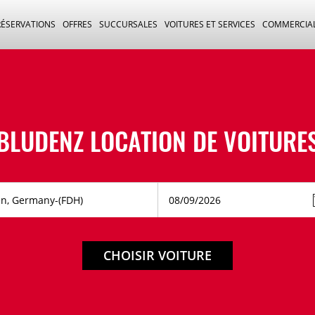
RÉSERVATIONS
OFFRES
SUCCURSALES
VOITURES ET SERVICES
COMMERCIA
BLUDENZ LOCATION DE VOITURE
CHOISIR VOITURE