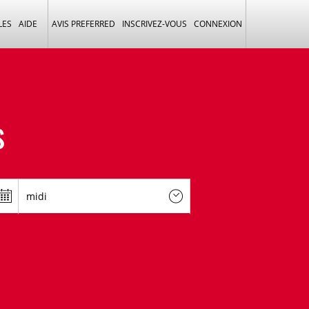
LES
AIDE
AVIS PREFERRED
INSCRIVEZ-VOUS
CONNEXION
S