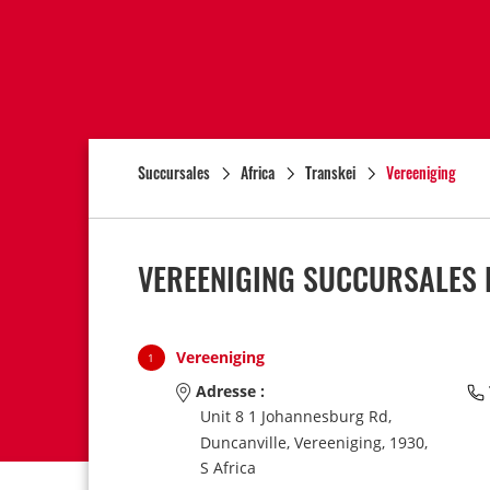
Succursales
Africa
Transkei
Vereeniging
VEREENIGING SUCCURSALES 
Vereeniging
1
Adresse :
Unit 8 1 Johannesburg Rd,
Duncanville,
Vereeniging,
1930,
S Africa