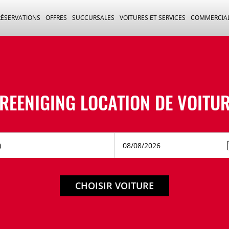
RÉSERVATIONS
OFFRES
SUCCURSALES
VOITURES ET SERVICES
COMMERCIA
REENIGING LOCATION DE VOITU
CHOISIR VOITURE