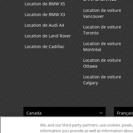
Location de BMW X5
Location de voiture
Location de BMW X3
Vancouver
Location de Audi A4
Location de voiture
Toronto
Location de Land Rover
Location de voiture
Location de Cadillac
Montréal
Location de voiture
Ottawa
Location de voiture
Calgary
We, and our third-party partners, use cookies, pixels,
information you provide as well as information about 