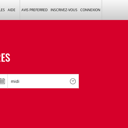
LES
AIDE
AVIS PREFERRED
INSCRIVEZ-VOUS
CONNEXION
RES