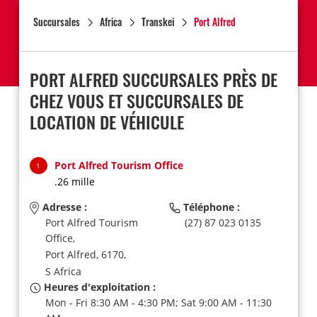
Succursales
Africa
Transkei
Port Alfred
PORT ALFRED SUCCURSALES PRÈS DE
CHEZ VOUS ET SUCCURSALES DE
LOCATION DE VÉHICULE
Port Alfred Tourism Office
1
.26 mille
Adresse :
Téléphone :
Port Alfred Tourism
(27) 87 023 0135
Office,
Port Alfred,
6170,
S Africa
Heures d'exploitation :
Mon - Fri 8:30 AM - 4:30 PM; Sat 9:00 AM - 11:30