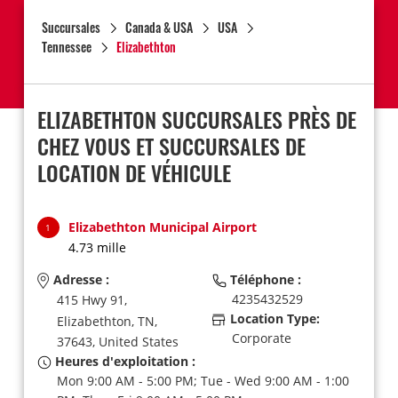
Succursales
Canada & USA
USA
Tennessee
Elizabethton
ELIZABETHTON SUCCURSALES PRÈS DE
CHEZ VOUS ET SUCCURSALES DE
LOCATION DE VÉHICULE
Elizabethton Municipal Airport
1
4.73 mille
Adresse :
Téléphone :
4235432529
415 Hwy 91,
Location Type:
Elizabethton,
TN,
Corporate
37643,
United States
Heures d'exploitation :
Mon 9:00 AM - 5:00 PM; Tue - Wed 9:00 AM - 1:00