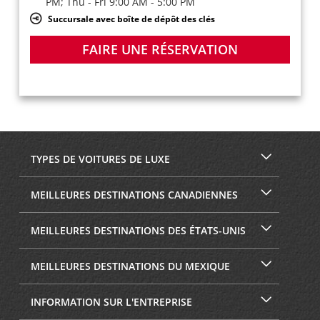
PM; Thu - Fri 9:00 AM - 5:00 PM
Succursale avec boîte de dépôt des clés
FAIRE UNE RÉSERVATION
TYPES DE VOITURES DE LUXE
MEILLEURES DESTINATIONS CANADIENNES
MEILLEURES DESTINATIONS DES ÉTATS-UNIS
MEILLEURES DESTINATIONS DU MEXIQUE
INFORMATION SUR L'ENTREPRISE