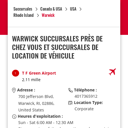
Succursales
Canada & USA
USA
Rhode Island
Warwick
WARWICK SUCCURSALES PRÈS DE
CHEZ VOUS ET SUCCURSALES DE
LOCATION DE VÉHICULE
T F Green Airport
1
2.11 mille
Adresse :
Téléphone :
4017365912
700 Jefferson Blvd,
Location Type:
Warwick,
RI,
02886,
Corporate
United States
Heures d'exploitation :
Sun - Sat 6:00 AM - 12:30 AM