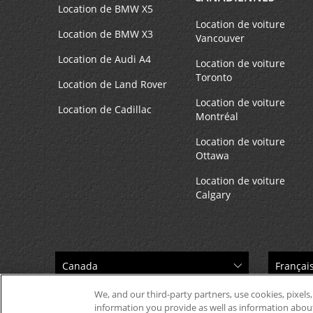
Location de BMW X5
Location de voiture
Location de BMW X3
Vancouver
Location de Audi A4
Location de voiture
Toronto
Location de Land Rover
Location de voiture
Location de Cadillac
Montréal
Location de voiture
Ottawa
Location de voiture
Calgary
We, and our third-party partners, use cookies, pixels,
information you provide as well as information about 