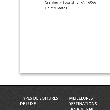
Cranberry Township,
PA,
16066,
United States
TYPES DE VOITURES
MEILLEURES
DE LUXE
DESTINATIONS
CANADIENNES