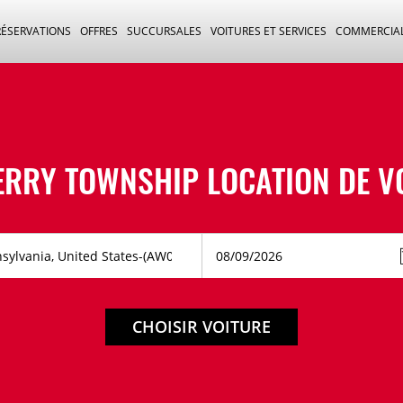
RÉSERVATIONS
OFFRES
SUCCURSALES
VOITURES ET SERVICES
COMMERCIA
RRY TOWNSHIP LOCATION DE V
CHOISIR VOITURE