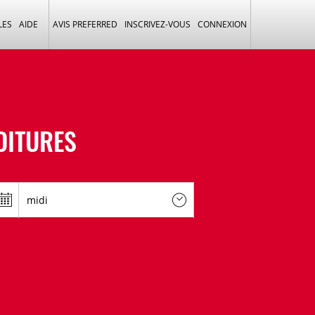
LES
AIDE
AVIS PREFERRED
INSCRIVEZ-VOUS
CONNEXION
OITURES