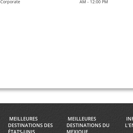
Corporate
AM - 12:00 PM
MEILLEURES
MEILLEURES
IN
DESTINATIONS DES
DESTINATIONS DU
L'E
ÉTATS-UNIS
MEXIQUE