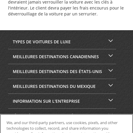
devraient jamais verrouiller la voiture avec les clés à
l'intérieur. Le client devra payer les frais encourus pour le
déverrouillage de la voiture par un serrurier.
TYPES DE VOITURES DE LUXE
MEILLEURES DESTINATIONS CANADIENNES
MEILLEURES DESTINATIONS DES ÉTATS-UNIS
MEILLEURES DESTINATIONS DU MEXIQUE
INFORMATION SUR L'ENTREPRISE
SÉCURITÉ ET CONFIDENTIALITÉ
We, and our third-party partners, use cookies, pixels, and other
technologies to collect, record, and share information you