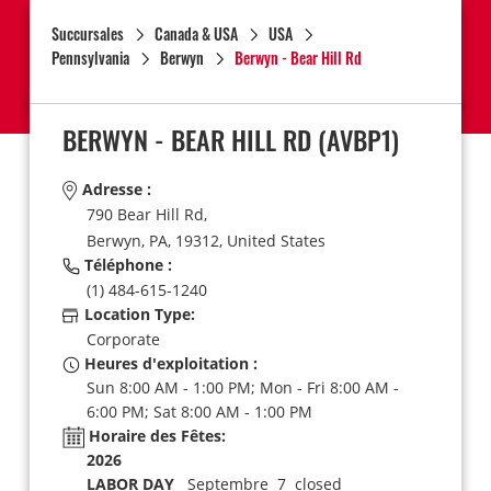
Succursales
Canada & USA
USA
Pennsylvania
Berwyn
Berwyn - Bear Hill Rd
BERWYN - BEAR HILL RD
(AVBP1)
Adresse :
790 Bear Hill Rd,
Berwyn,
PA,
19312,
United States
Téléphone :
(1) 484-615-1240
Location Type:
Corporate
Heures d'exploitation :
Sun 8:00 AM - 1:00 PM; Mon - Fri 8:00 AM -
6:00 PM; Sat 8:00 AM - 1:00 PM
Horaire des Fêtes:
2026
LABOR DAY
Septembre 7 closed