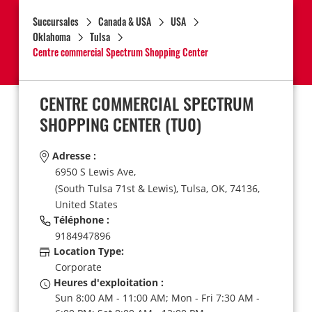
Succursales
Canada & USA
USA
Oklahoma
Tulsa
Centre commercial Spectrum Shopping Center
CENTRE COMMERCIAL SPECTRUM
SHOPPING CENTER
(TU0)
Adresse :
6950 S Lewis Ave,
(South Tulsa 71st & Lewis),
Tulsa,
OK,
74136,
United States
Téléphone :
9184947896
Location Type:
Corporate
Heures d'exploitation :
Sun 8:00 AM - 11:00 AM; Mon - Fri 7:30 AM -