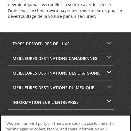
devraient jamais verrouiller la voiture avec les clés à
l'intérieur. Le client devra payer les frais encourus pour le
déverrouillage de la voiture par un serrurier.
TYPES DE VOITURES DE LUXE
MEILLEURES DESTINATIONS CANADIENNES
MEILLEURES DESTINATIONS DES ÉTATS-UNIS
MEILLEURES DESTINATIONS DU MEXIQUE
INFORMATION SUR L'ENTREPRISE
SÉCURITÉ ET CONFIDENTIALITÉ
We, and our third-party partners, use cookies, pixels, and other
technologies to collect, record, and share information you