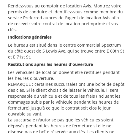
Rendez-vous au comptoir de location Avis. Montrez votre
permis de conduire et identifiez-vous comme membre du
service Preferred auprès de l'agent de location Avis afin
de recevoir votre contrat de location préimprimé et vos
clés.
Indications générales
Le bureau est situé dans le centre commercial Spectrum
du côté ouest de S Lewis Ave, qui se trouve entre E 69th St
et E 71st St.
Restitutions après les heures d'ouverture
Les véhicules de location doivent être restitués pendant
les heures d'ouverture.
REMARQUE : certaines succursales ont une boîte de dépôt
des clés. Si le client choisit de laisser le véhicule, il sera
responsable du véhicule et de tous les frais (incluant les
dommages subis par le véhicule pendant les heures de
fermeture) jusqu’à ce que le contrat soit clos le jour
ouvrable suivant.
La succursale n'autorise pas que les véhicules soient
déposés pendant les heures de fermeture si elle ne
dispose pas de boîte réservée aux clés. Les clients ne