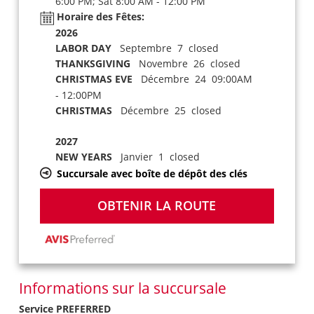
6:00 PM; Sat 8:00 AM - 12:00 PM
Horaire des Fêtes:
2026
LABOR DAY
Septembre 7 closed
THANKSGIVING
Novembre 26 closed
CHRISTMAS EVE
Décembre 24 09:00AM
- 12:00PM
CHRISTMAS
Décembre 25 closed
2027
NEW YEARS
Janvier 1 closed
Succursale avec boîte de dépôt des clés
OBTENIR LA ROUTE
Informations sur la succursale
Service PREFERRED