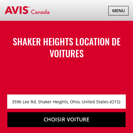
BASCULER
MENU
LA
NAVIGATI
SHAKER HEIGHTS LOCATION DE
VOITURES
CHOISIR VOITURE