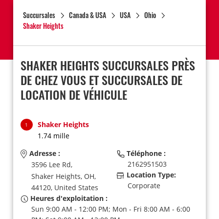
Succursales
Canada & USA
USA
Ohio
Shaker Heights
SHAKER HEIGHTS SUCCURSALES PRÈS
DE CHEZ VOUS ET SUCCURSALES DE
LOCATION DE VÉHICULE
Shaker Heights
1
1.74 mille
Adresse :
Téléphone :
2162951503
3596 Lee Rd,
Location Type:
Shaker Heights,
OH,
Corporate
44120,
United States
Heures d'exploitation :
Sun 9:00 AM - 12:00 PM; Mon - Fri 8:00 AM - 6:00