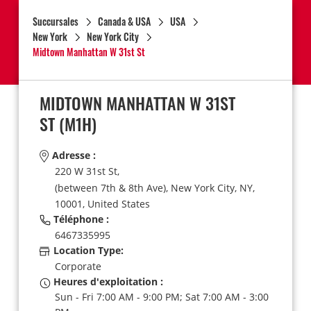
Succursales
Canada & USA
USA
New York
New York City
Midtown Manhattan W 31st St
MIDTOWN MANHATTAN W 31ST
ST
(M1H)
Adresse :
220 W 31st St,
(between 7th & 8th Ave),
New York City,
NY,
10001,
United States
Téléphone :
6467335995
Location Type:
Corporate
Heures d'exploitation :
Sun - Fri 7:00 AM - 9:00 PM; Sat 7:00 AM - 3:00