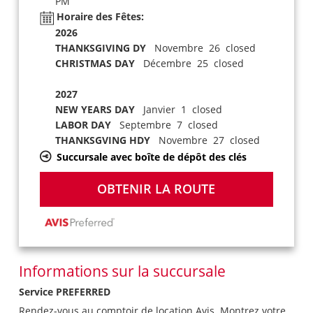
PM
Horaire des Fêtes:
2026
THANKSGIVING DY
Novembre 26 closed
CHRISTMAS DAY
Décembre 25 closed
2027
NEW YEARS DAY
Janvier 1 closed
LABOR DAY
Septembre 7 closed
THANKSGVING HDY
Novembre 27 closed
Succursale avec boîte de dépôt des clés
OBTENIR LA ROUTE
Informations sur la succursale
Service PREFERRED
Rendez-vous au comptoir de location Avis. Montrez votre