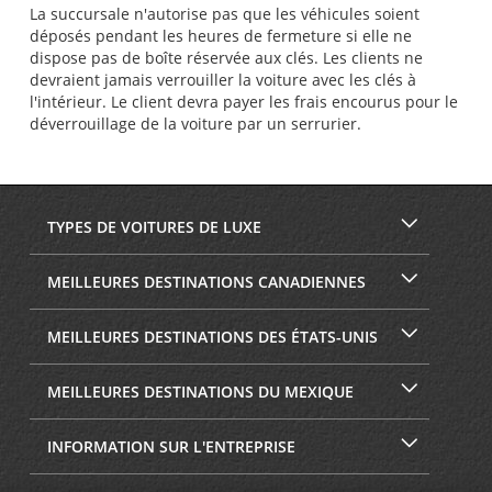
La succursale n'autorise pas que les véhicules soient
déposés pendant les heures de fermeture si elle ne
dispose pas de boîte réservée aux clés. Les clients ne
devraient jamais verrouiller la voiture avec les clés à
l'intérieur. Le client devra payer les frais encourus pour le
déverrouillage de la voiture par un serrurier.
TYPES DE VOITURES DE LUXE
MEILLEURES DESTINATIONS CANADIENNES
MEILLEURES DESTINATIONS DES ÉTATS-UNIS
MEILLEURES DESTINATIONS DU MEXIQUE
INFORMATION SUR L'ENTREPRISE