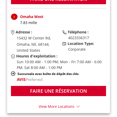
Omaha West
3
7.83 mille
Adresse :
Téléphone :
4023336317
15432 W Center Rd,
Location Type:
Omaha,
NE,
68144,
Corporate
United States
Heures d'exploitation :
Sun 10:00 AM - 1:00 PM; Mon - Fri 7:00 AM - 6:00
PM; Sat 8:00 AM - 1:00 PM
Succursale avec boîte de dépôt des clés
FAIRE UNE RÉSERVATION
View More Locations