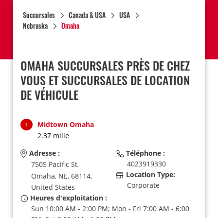
Succursales
Canada & USA
USA
Nebraska
Omaha
OMAHA SUCCURSALES PRÈS DE CHEZ
VOUS ET SUCCURSALES DE LOCATION
DE VÉHICULE
Midtown Omaha
1
2.37 mille
Adresse :
Téléphone :
4023919330
7505 Pacific St,
Location Type:
Omaha,
NE,
68114,
Corporate
United States
Heures d'exploitation :
Sun 10:00 AM - 2:00 PM; Mon - Fri 7:00 AM - 6:00