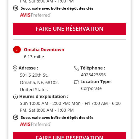
PM; Sat 8:00 AM - 1:00 PM
Succursale avec boîte de dépôt des clés
FAIRE UNE RÉSERVATION
Omaha Downtown
2
6.13 mille
Adresse :
Téléphone :
4023423896
501 S 20th St,
Location Type:
Omaha,
NE,
68102,
Corporate
United States
Heures d'exploitation :
Sun 10:00 AM - 2:00 PM; Mon - Fri 7:00 AM - 6:00
PM; Sat 8:00 AM - 1:00 PM
Succursale avec boîte de dépôt des clés
FAIRE UNE RÉSERVATION