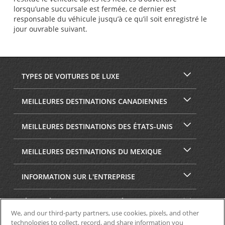
lorsqu’une succursale est fermée, ce dernier est
responsable du véhicule jusqu’à ce qu’il soit enregistré le
jour ouvrable suivant.
TYPES DE VOITURES DE LUXE
MEILLEURES DESTINATIONS CANADIENNES
MEILLEURES DESTINATIONS DES ÉTATS-UNIS
MEILLEURES DESTINATIONS DU MEXIQUE
INFORMATION SUR L'ENTREPRISE
SÉCURITÉ ET CONFIDENTIALITÉ
We, and our third-party partners, use cookies, pixels, and other
technologies to collect, record, and share information you