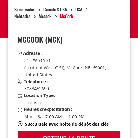
Succursales
Canada & USA
USA
Nebraska
Mccook
McCook
MCCOOK
(MCK)
Adresse :
316 W 9th St,
(south of West C St),
McCook,
NE,
69001,
United States
Téléphone :
3083452690
Location Type:
Licensee
Heures d'exploitation :
Mon - Sat 7:00 AM - 11:00 PM
Succursale avec boîte de dépôt des clés