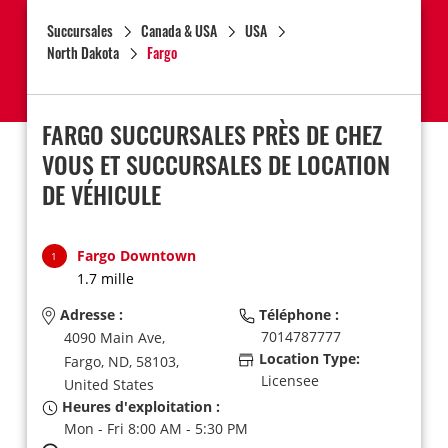
Succursales
Canada & USA
USA
North Dakota
Fargo
FARGO SUCCURSALES PRÈS DE CHEZ
VOUS ET SUCCURSALES DE LOCATION
DE VÉHICULE
Fargo Downtown
1
1.7 mille
Adresse :
Téléphone :
7014787777
4090 Main Ave,
Location Type:
Fargo,
ND,
58103,
Licensee
United States
Heures d'exploitation :
Mon - Fri 8:00 AM - 5:30 PM