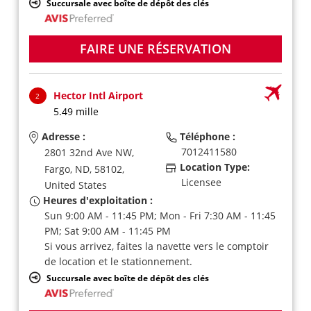
Succursale avec boîte de dépôt des clés
FAIRE UNE RÉSERVATION
Hector Intl Airport
2
5.49 mille
Adresse :
Téléphone :
7012411580
2801 32nd Ave NW,
Location Type:
Fargo,
ND,
58102,
Licensee
United States
Heures d'exploitation :
Sun 9:00 AM - 11:45 PM; Mon - Fri 7:30 AM - 11:45
PM; Sat 9:00 AM - 11:45 PM
Si vous arrivez, faites la navette vers le comptoir
de location et le stationnement.
Succursale avec boîte de dépôt des clés