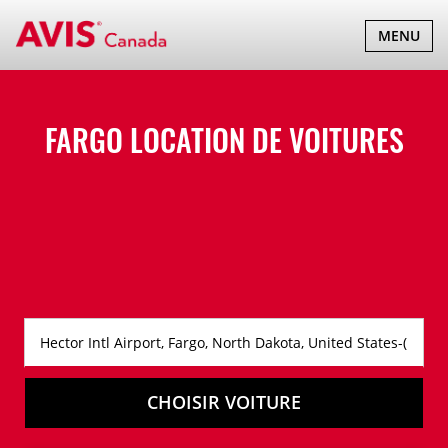
BASCULER
MENU
LA
NAVIGATI
FARGO LOCATION DE VOITURES
CHOISIR VOITURE