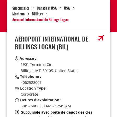
Succursales
Canada & USA
USA
Montana
Billings
Aéroport international de Billings Logan
AÉROPORT INTERNATIONAL DE
BILLINGS LOGAN
(BIL)
Adresse :
1901 Terminal Cir,
Billings,
MT,
59105,
United States
Téléphone :
4062528007
Location Type:
Corporate
Heures d'exploitation :
Sun - Sat 8:00 AM - 12:45 AM
Succursale avec boîte de dépôt des clés