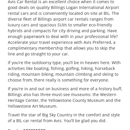
Avis Car Rental is an excellent choice when it comes to
good deals on quality Billings Logan International Airport
rental cars and is conveniently located on-site at BIL. The
diverse fleet of Billings airport car rentals ranges from
luxury cars and spacious SUVs to smaller eco-friendly
hybrids and compacts for city driving and parking. Have
enough paperwork to deal with in your professional life?
Accelerate your travel experience with Avis Preferred, a
complimentary membership that allows you to skip the
line and go straight to your car.
If you’re the outdoorsy type, you’ll be in heaven here. With
activities like boating, fishing, golfing, hiking, horseback
riding, mountain biking, mountain climbing and skiing to
choose from, there really is something for everyone.
If you’re in and out on business and more of a history buff,
Billings also has three must-see museums: the Western
Heritage Center, the Yellowstone County Museum and the
Yellowstone Art Museum.
Travel the star of Big Sky Country in the comfort and style
of a BIL car rental from Avis. You’ll be glad you did.