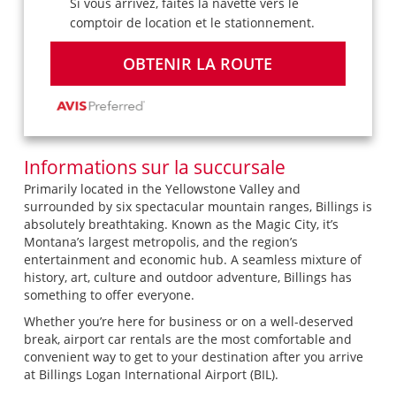
Si vous arrivez, faites la navette vers le
comptoir de location et le stationnement.
OBTENIR LA ROUTE
Informations sur la succursale
Primarily located in the Yellowstone Valley and
surrounded by six spectacular mountain ranges, Billings is
absolutely breathtaking. Known as the Magic City, it’s
Montana’s largest metropolis, and the region’s
entertainment and economic hub. A seamless mixture of
history, art, culture and outdoor adventure, Billings has
something to offer everyone.
Whether you’re here for business or on a well-deserved
break, airport car rentals are the most comfortable and
convenient way to get to your destination after you arrive
at Billings Logan International Airport (BIL).