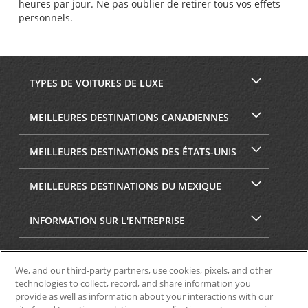
heures par jour. Ne pas oublier de retirer tous vos effets
personnels.
TYPES DE VOITURES DE LUXE
MEILLEURES DESTINATIONS CANADIENNES
MEILLEURES DESTINATIONS DES ÉTATS-UNIS
MEILLEURES DESTINATIONS DU MEXIQUE
INFORMATION SUR L'ENTREPRISE
SÉCURITÉ ET CONFIDENTIALITÉ
We, and our third-party partners, use cookies, pixels, and other
technologies to collect, record, and share information you
provide as well as information about your interactions with our