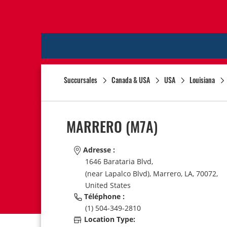
Succursales
Canada & USA
USA
Louisiana
MARRERO
(M7A)
Adresse :
1646 Barataria Blvd,
(near Lapalco Blvd),
Marrero,
LA,
70072,
United States
Téléphone :
(1) 504-349-2810
Location Type: