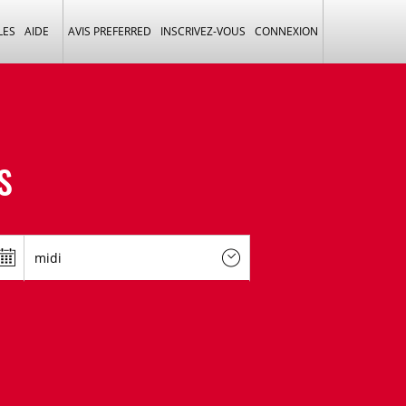
LES
AIDE
AVIS PREFERRED
INSCRIVEZ-VOUS
CONNEXION
S