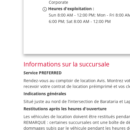
Corporate
Heures d'exploitation :
Sun 8:00 AM - 12:00 PM; Mon - Fri 8:00 AM
6:00 PM; Sat 8:00 AM - 12:00 PM
Informations sur la succursale
Service PREFERRED
Rendez-vous au comptoir de location Avis. Montrez vot
recevoir votre contrat de location préimprimé et vos cl
Indications générales
Situé juste au nord de l’intersection de Barataria et La
Restitutions après les heures d'ouverture
Les véhicules de location doivent être restitués penda
REMARQUE : certaines succursales ont une boîte de dépôt 
dommages subis par le véhicule pendant les heures de f