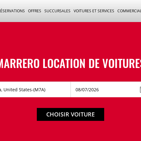
RÉSERVATIONS
OFFRES
SUCCURSALES
VOITURES ET SERVICES
COMMERCIA
MARRERO LOCATION DE VOITURE
CHOISIR VOITURE