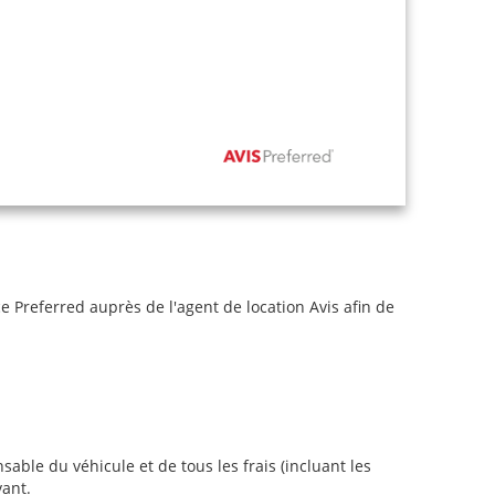
Preferred auprès de l'agent de location Avis afin de
sable du véhicule et de tous les frais (incluant les
vant.