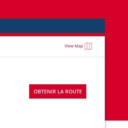
View Map
OBTENIR LA ROUTE