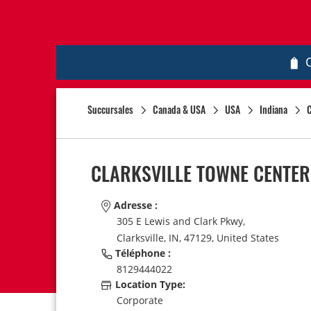
Succursales
Canada & USA
USA
Indiana
C
CLARKSVILLE TOWNE CENTER
Adresse :
305 E Lewis and Clark Pkwy,
Clarksville,
IN,
47129,
United States
Téléphone :
8129444022
Location Type:
Corporate