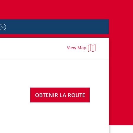
View Map
OBTENIR LA ROUTE