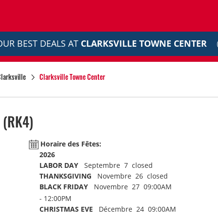
OUR BEST DEALS AT
CLARKSVILLE TOWNE CENTER
larksville
Clarksville Towne Center
(RK4)
Horaire des Fêtes:
2026
LABOR DAY
Septembre 7 closed
THANKSGIVING
Novembre 26 closed
BLACK FRIDAY
Novembre 27 09:00AM
- 12:00PM
CHRISTMAS EVE
Décembre 24 09:00AM