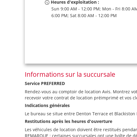
Heures d'exploitation :
Sun 9:00 AM - 12:00 PM; Mon - Fri 8:00 AM
6:00 PM; Sat 8:00 AM - 12:00 PM
Informations sur la succursale
Service PREFERRED
Rendez-vous au comptoir de location Avis. Montrez vot
recevoir votre contrat de location préimprimé et vos cl
Indications générales
Le bureau se situe entre Denton Terrace et Blackiston M
Restitutions après les heures d'ouverture
Les véhicules de location doivent être restitués penda
REMARQUE : certaines succursales ont une boîte de dépôt 