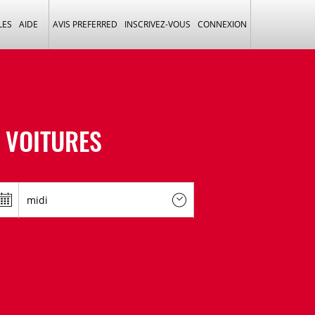
LES
AIDE
AVIS PREFERRED
INSCRIVEZ-VOUS
CONNEXION
 VOITURES