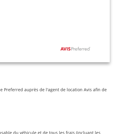
Preferred auprès de l'agent de location Avis afin de
sable du véhicule et de tous les frais (incluant les