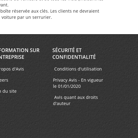
vant.
oîte réservée aux clés. Les clients ne devraient
a voiture par un serrurier.
FORMATION SUR
SÉCURITÉ ET
NTREPRISE
CONFIDENTIALITÉ
ropos d'Avis
Conditions d'utilisation
eers
Privacy Avis - En vigueur
le 01/01/2020
n du site
Avis quant aux droits
d'auteur