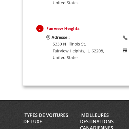
United States
Fairview Heights
2
Adresse :
5330 N Illinois St,
Fairview Heights,
IL,
62208,
United States
TYPES DE VOITURES
MEILLEURES
DE LUXE
DESTINATIONS
CANADIENNES