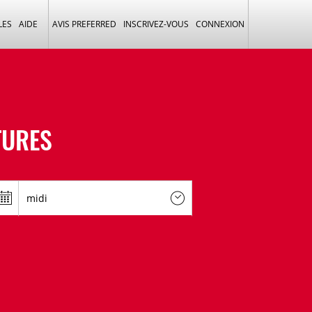
LES
AIDE
AVIS PREFERRED
INSCRIVEZ-VOUS
CONNEXION
TURES