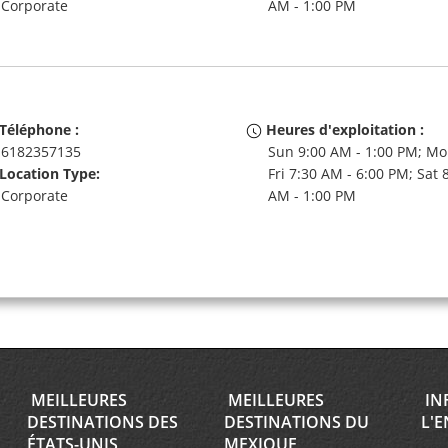
Corporate
AM - 1:00 PM
Téléphone :
Heures d'exploitation :
6182357135
Sun 9:00 AM - 1:00 PM; Mo
Location Type:
Fri 7:30 AM - 6:00 PM; Sat 
Corporate
AM - 1:00 PM
MEILLEURES
MEILLEURES
IN
DESTINATIONS DES
DESTINATIONS DU
L'E
ÉTATS-UNIS
MEXIQUE