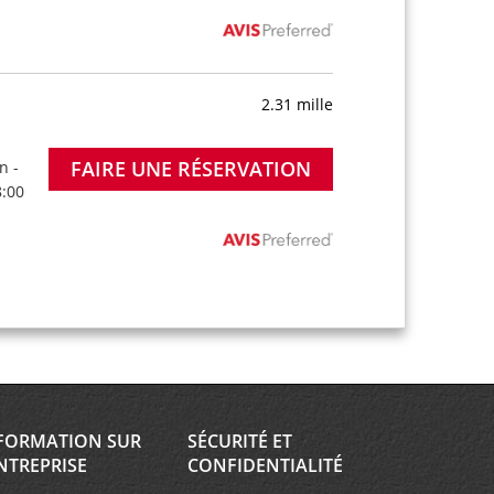
2.31 mille
FAIRE UNE RÉSERVATION
n -
8:00
FORMATION SUR
SÉCURITÉ ET
NTREPRISE
CONFIDENTIALITÉ