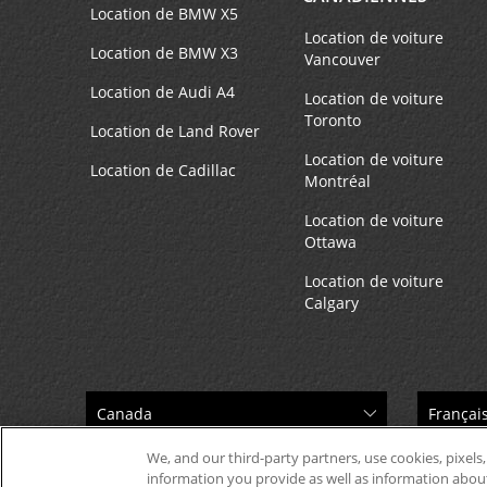
Location de BMW X5
Location de voiture
Location de BMW X3
Vancouver
Location de Audi A4
Location de voiture
Toronto
Location de Land Rover
Location de voiture
Location de Cadillac
Montréal
Location de voiture
Ottawa
Location de voiture
Calgary
We, and our third-party partners, use cookies, pixels,
information you provide as well as information about 