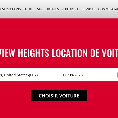
RÉSERVATIONS
OFFRES
SUCCURSALES
VOITURES ET SERVICES
COMMERCIA
VIEW HEIGHTS LOCATION DE VOI
CHOISIR VOITURE