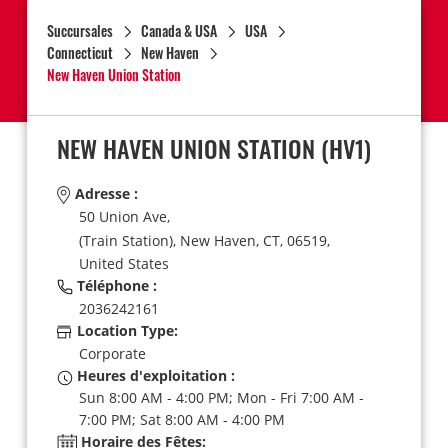
Succursales
Canada & USA
USA
Connecticut
New Haven
New Haven Union Station
NEW HAVEN UNION STATION
(HV1)
Adresse :
50 Union Ave,
(Train Station),
New Haven,
CT,
06519,
United States
Téléphone :
2036242161
Location Type:
Corporate
Heures d'exploitation :
Sun 8:00 AM - 4:00 PM; Mon - Fri 7:00 AM -
7:00 PM; Sat 8:00 AM - 4:00 PM
Horaire des Fêtes: