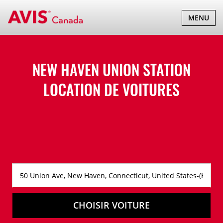
BASCULER
MENU
LA
NAVIGATI
NEW HAVEN UNION STATION
LOCATION DE VOITURES
CHOISIR VOITURE