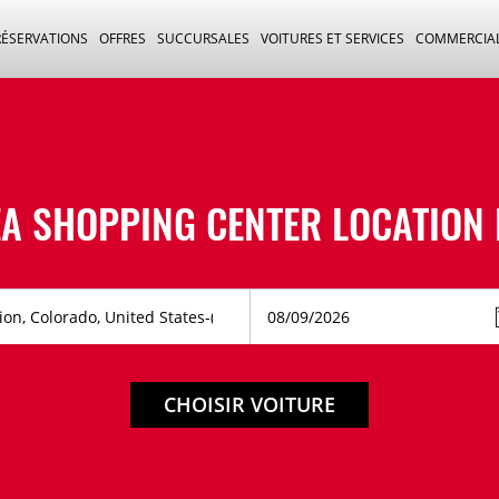
RÉSERVATIONS
OFFRES
SUCCURSALES
VOITURES ET SERVICES
COMMERCIA
ZA SHOPPING CENTER LOCATION 
CHOISIR VOITURE