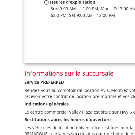
Heures d'exploitation :
Sun 9:00 AM - 12:00 PM; Mon - Fri 7:00 AM
6:00 PM; Sat 9:00 AM - 12:00 PM
Informations sur la succursale
Service PREFERRED
Rendez-vous au comptoir de location Avis. Montrez vot
recevoir votre contrat de location préimprimé et vos cl
Indications générales
Le centre commercial Valley Plaza est situé sur Hwy 6 e
Restitutions après les heures d'ouverture
Les véhicules de location doivent être restitués penda
REMARQUE : certaines succursales ont une boîte de dépôt 