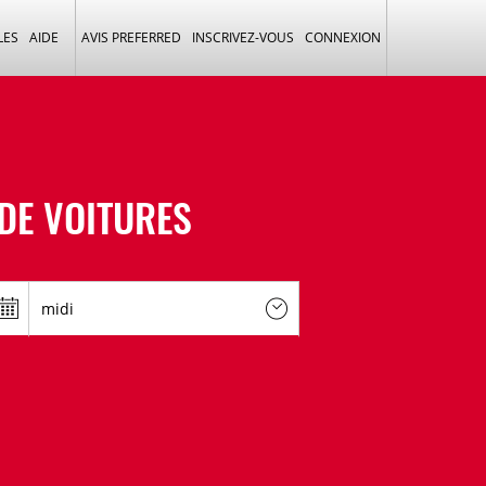
LES
AIDE
AVIS PREFERRED
INSCRIVEZ-VOUS
CONNEXION
DE VOITURES