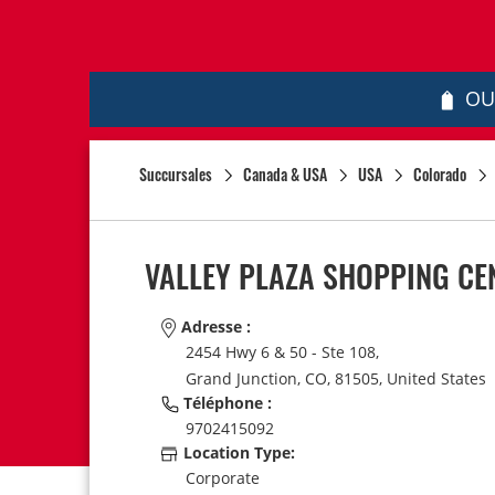
OU
Succursales
Canada & USA
USA
Colorado
VALLEY PLAZA SHOPPING CE
Adresse :
2454 Hwy 6 & 50 - Ste 108,
Grand Junction,
CO,
81505,
United States
Téléphone :
9702415092
Location Type:
Corporate