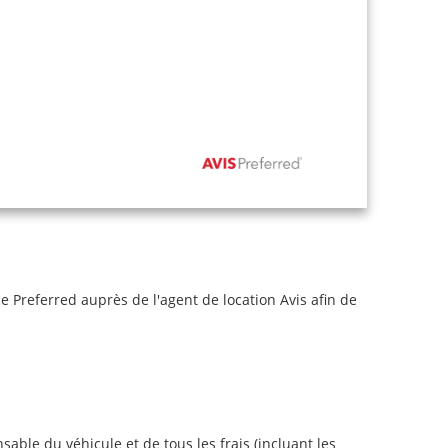
Preferred auprès de l'agent de location Avis afin de
sable du véhicule et de tous les frais (incluant les