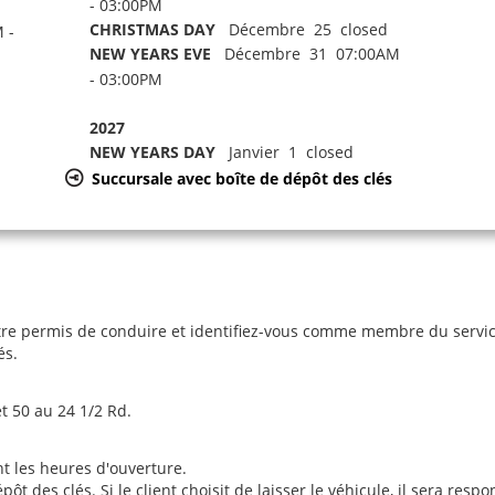
- 03:00PM
CHRISTMAS DAY
Décembre 25 closed
 -
NEW YEARS EVE
Décembre 31 07:00AM
- 03:00PM
2027
NEW YEARS DAY
Janvier 1 closed
Succursale avec boîte de dépôt des clés
re permis de conduire et identifiez-vous comme membre du service 
és.
t 50 au 24 1/2 Rd.
nt les heures d'ouverture.
des clés. Si le client choisit de laisser le véhicule, il sera respon