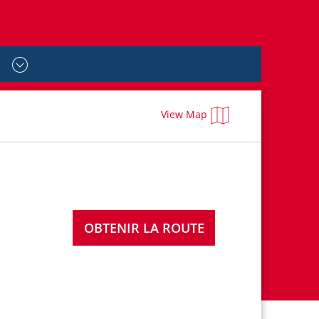
View Map
OBTENIR LA ROUTE