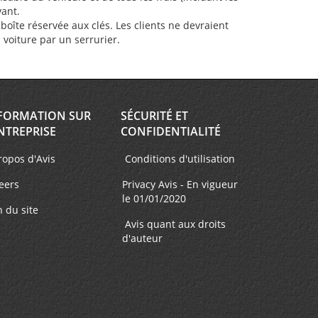
vant.
oîte réservée aux clés. Les clients ne devraient
a voiture par un serrurier.
FORMATION SUR
SÉCURITÉ ET
NTREPRISE
CONFIDENTIALITÉ
ropos d'Avis
Conditions d'utilisation
eers
Privacy Avis - En vigueur
le 01/01/2020
n du site
Avis quant aux droits
d'auteur