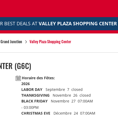
R BEST DEALS AT
VALLEY PLAZA SHOPPING CENTER
Grand Junction
Valley Plaza Shopping Center
NTER
(G6C)
Horaire des Fêtes:
2026
LABOR DAY
Septembre 7 closed
THANKSGIVING
Novembre 26 closed
BLACK FRIDAY
Novembre 27 07:00AM
- 03:00PM
CHRISTMAS EVE
Décembre 24 07:00AM