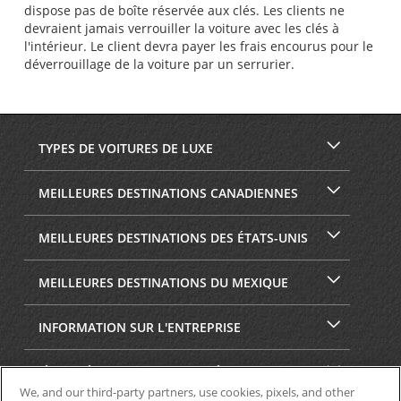
dispose pas de boîte réservée aux clés. Les clients ne
devraient jamais verrouiller la voiture avec les clés à
l'intérieur. Le client devra payer les frais encourus pour le
déverrouillage de la voiture par un serrurier.
TYPES DE VOITURES DE LUXE
MEILLEURES DESTINATIONS CANADIENNES
MEILLEURES DESTINATIONS DES ÉTATS-UNIS
MEILLEURES DESTINATIONS DU MEXIQUE
INFORMATION SUR L'ENTREPRISE
SÉCURITÉ ET CONFIDENTIALITÉ
We, and our third-party partners, use cookies, pixels, and other