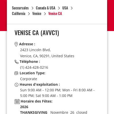
Succursales
Canada & USA
USA
California
Venice
Venise CA
VENISE CA
(AVVC1)
Adresse :
2423 Lincoln Blvd,
Venice,
CA,
90291,
United States
Téléphone :
(1) 424-428-0216
Location Type:
Corporate
Heures d'exploitation :
Sun 9:00 AM - 12:00 PM; Mon - Fri 8:00 AM -
5:00 PM; Sat 9:00 AM - 1:00 PM
Horaire des Fêtes:
2026
THANKSGIVING
Novembre 26 closed