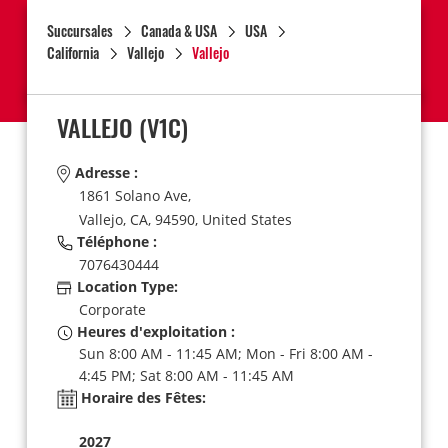
Succursales
Canada & USA
USA
California
Vallejo
Vallejo
VALLEJO
(V1C)
Adresse :
1861 Solano Ave,
Vallejo,
CA,
94590,
United States
Téléphone :
7076430444
Location Type:
Corporate
Heures d'exploitation :
Sun 8:00 AM - 11:45 AM; Mon - Fri 8:00 AM -
4:45 PM; Sat 8:00 AM - 11:45 AM
Horaire des Fêtes:
2027