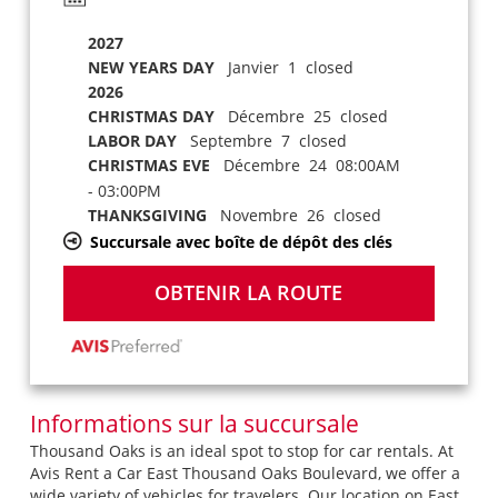
2027
NEW YEARS DAY
Janvier 1 closed
2026
CHRISTMAS DAY
Décembre 25 closed
LABOR DAY
Septembre 7 closed
CHRISTMAS EVE
Décembre 24 08:00AM
- 03:00PM
THANKSGIVING
Novembre 26 closed
Succursale avec boîte de dépôt des clés
OBTENIR LA ROUTE
Informations sur la succursale
Thousand Oaks is an ideal spot to stop for car rentals. At
Avis Rent a Car East Thousand Oaks Boulevard, we offer a
wide variety of vehicles for travelers. Our location on East