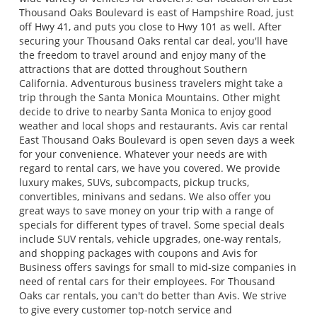
Thousand Oaks Boulevard is east of Hampshire Road, just
off Hwy 41, and puts you close to Hwy 101 as well. After
securing your Thousand Oaks rental car deal, you'll have
the freedom to travel around and enjoy many of the
attractions that are dotted throughout Southern
California. Adventurous business travelers might take a
trip through the Santa Monica Mountains. Other might
decide to drive to nearby Santa Monica to enjoy good
weather and local shops and restaurants. Avis car rental
East Thousand Oaks Boulevard is open seven days a week
for your convenience. Whatever your needs are with
regard to rental cars, we have you covered. We provide
luxury makes, SUVs, subcompacts, pickup trucks,
convertibles, minivans and sedans. We also offer you
great ways to save money on your trip with a range of
specials for different types of travel. Some special deals
include SUV rentals, vehicle upgrades, one-way rentals,
and shopping packages with coupons and Avis for
Business offers savings for small to mid-size companies in
need of rental cars for their employees. For Thousand
Oaks car rentals, you can't do better than Avis. We strive
to give every customer top-notch service and