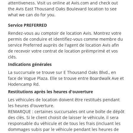
attentiveness. Visit us online at Avis.com and check out
the Avis East Thousand Oaks Boulevard location to see
what we can do for you.
Service PREFERRED
Rendez-vous au comptoir de location Avis. Montrez votre
permis de conduire et identifiez-vous comme membre du
service Preferred auprès de l'agent de location Avis afin
de recevoir votre contrat de location préimprimé et vos
clés.
Indications générales
La succursale se trouve sur E Thousand Oaks Blvd., en
face de Vogue Plaza. Elle se trouve entre Boardwalk Ave et
Hodencamp Rd.
Restitutions après les heures d'ouverture
Les véhicules de location doivent être restitués pendant
les heures d'ouverture.
REMARQUE : certaines succursales ont une boîte de dépôt
des clés. Si le client choisit de laisser le véhicule, il sera
responsable du véhicule et de tous les frais (incluant les
dommages subis par le véhicule pendant les heures de