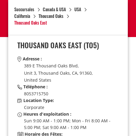
Succursales
Canada & USA
USA
California
Thousand Oaks
Thousand Oaks East
THOUSAND OAKS EAST
(TO5)
Adresse :
389 E Thousand Oaks Blvd,
Unit 3,
Thousand Oaks,
CA,
91360,
United States
Téléphone :
8053715750
Location Type:
Corporate
Heures d'exploitation :
Sun 9:00 AM - 1:00 PM; Mon - Fri 8:00 AM -
5:00 PM; Sat 9:00 AM - 1:00 PM
Horaire des Fêtes: