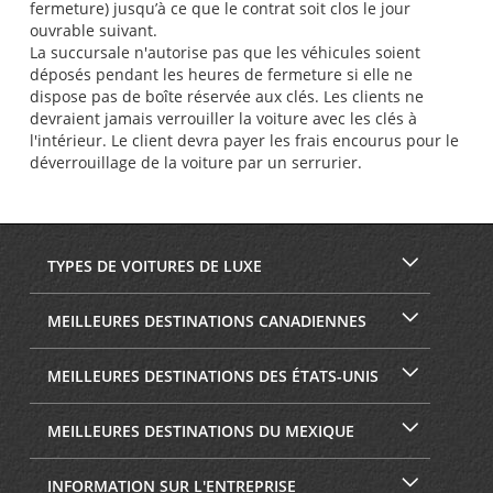
fermeture) jusqu’à ce que le contrat soit clos le jour
ouvrable suivant.
La succursale n'autorise pas que les véhicules soient
déposés pendant les heures de fermeture si elle ne
dispose pas de boîte réservée aux clés. Les clients ne
devraient jamais verrouiller la voiture avec les clés à
l'intérieur. Le client devra payer les frais encourus pour le
déverrouillage de la voiture par un serrurier.
TYPES DE VOITURES DE LUXE
MEILLEURES DESTINATIONS CANADIENNES
MEILLEURES DESTINATIONS DES ÉTATS-UNIS
MEILLEURES DESTINATIONS DU MEXIQUE
INFORMATION SUR L'ENTREPRISE