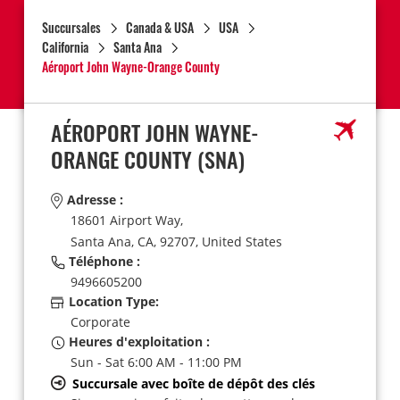
Succursales
Canada & USA
USA
California
Santa Ana
Aéroport John Wayne-Orange County
AÉROPORT JOHN WAYNE-
ORANGE COUNTY
(SNA)
Adresse :
18601 Airport Way,
Santa Ana,
CA,
92707,
United States
Téléphone :
9496605200
Location Type:
Corporate
Heures d'exploitation :
Sun - Sat 6:00 AM - 11:00 PM
Succursale avec boîte de dépôt des clés