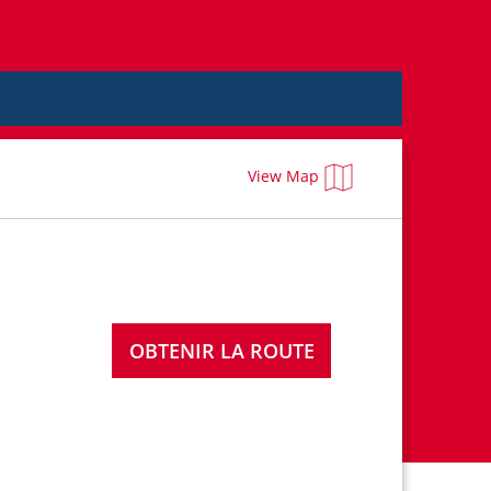
View Map
OBTENIR LA ROUTE