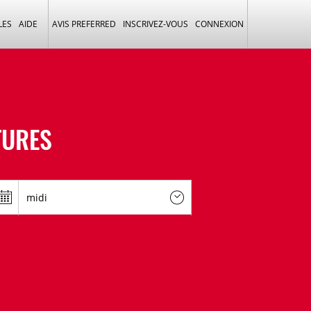
LES
AIDE
AVIS PREFERRED
INSCRIVEZ-VOUS
CONNEXION
TURES