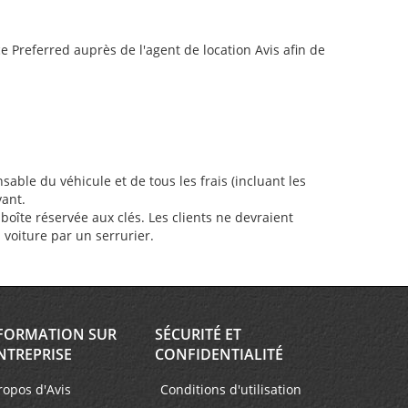
Preferred auprès de l'agent de location Avis afin de
sable du véhicule et de tous les frais (incluant les
vant.
oîte réservée aux clés. Les clients ne devraient
a voiture par un serrurier.
FORMATION SUR
SÉCURITÉ ET
NTREPRISE
CONFIDENTIALITÉ
ropos d'Avis
Conditions d'utilisation