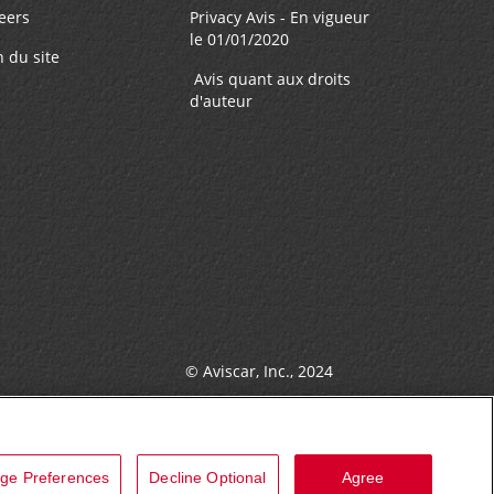
eers
Privacy Avis - En vigueur
le 01/01/2020
n du site
Avis quant aux droits
d'auteur
© Aviscar, Inc., 2024
ge Preferences
Decline Optional
Agree