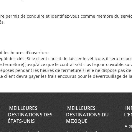
re permis de conduire et identifiez-vous comme membre du service 
és.
nt les heures d'ouverture.
des clés. Si le client choisit de laisser le véhicule, il sera respon
ermeture) jusqu’à ce que le contrat soit clos le jour ouvrable sui
déposés pendant les heures de fermeture si elle ne dispose pas de b
. Le client devra payer les frais encourus pour le déverrouillage de l
MEILLEURES
MEILLEURES
IN
DESTINATIONS DES
DESTINATIONS DU
L'E
ÉTATS-UNIS
MEXIQUE
À p