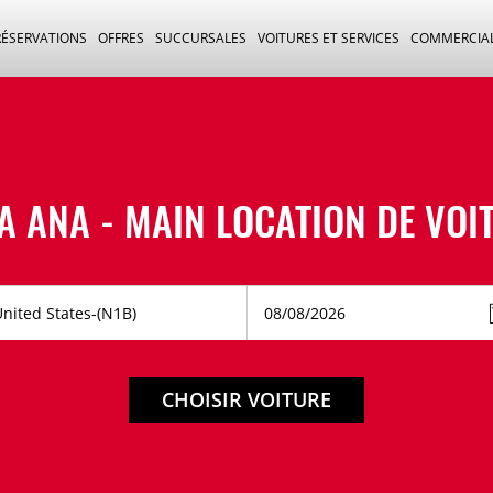
RÉSERVATIONS
OFFRES
SUCCURSALES
VOITURES ET SERVICES
COMMERCIA
A ANA - MAIN LOCATION DE VOI
CHOISIR VOITURE