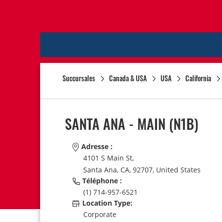
Succursales
Canada & USA
USA
California
SANTA ANA - MAIN
(N1B)
Adresse :
4101 S Main St,
Santa Ana,
CA,
92707,
United States
Téléphone :
(1) 714-957-6521
Location Type:
Corporate