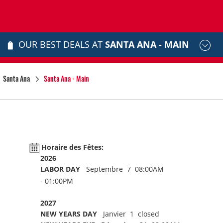
OUR BEST DEALS AT
SANTA ANA - MAIN
Santa Ana
Santa Ana - Main
Horaire des Fêtes:
2026
LABOR DAY
Septembre 7 08:00AM
- 01:00PM
2027
NEW YEARS DAY
Janvier 1 closed