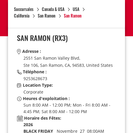
Succursales
Canada & USA
USA
California
San Ramon
San Ramon
SAN RAMON
(RX3)
Adresse :
2551 San Ramon Valley Blvd,
Ste 106,
San Ramon,
CA,
94583,
United States
Téléphone :
9253628673
Location Type:
Corporate
Heures d'exploitation :
Sun 8:00 AM - 12:00 PM; Mon - Fri 8:00 AM -
4:45 PM; Sat 8:00 AM - 12:00 PM
Horaire des Fêtes:
2026
BLACK FRIDAY
Novembre 27 08:00AM