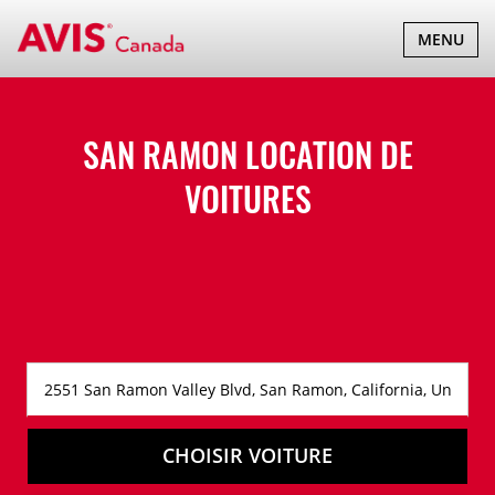
BASCULER
MENU
LA
NAVIGATI
SAN RAMON LOCATION DE
VOITURES
CHOISIR VOITURE