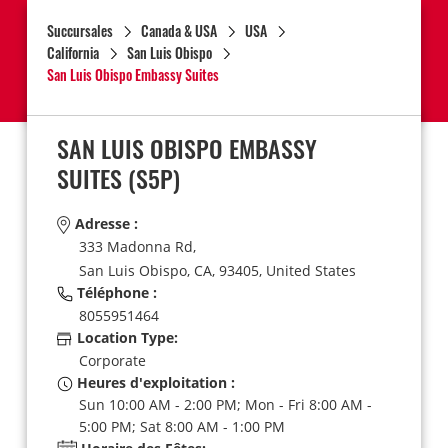
Succursales
Canada & USA
USA
California
San Luis Obispo
San Luis Obispo Embassy Suites
SAN LUIS OBISPO EMBASSY
SUITES
(S5P)
Adresse :
333 Madonna Rd,
San Luis Obispo,
CA,
93405,
United States
Téléphone :
8055951464
Location Type:
Corporate
Heures d'exploitation :
Sun 10:00 AM - 2:00 PM; Mon - Fri 8:00 AM -
5:00 PM; Sat 8:00 AM - 1:00 PM