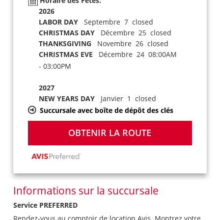
Horaire des Fêtes:
2026
LABOR DAY
Septembre 7 closed
CHRISTMAS DAY
Décembre 25 closed
THANKSGIVING
Novembre 26 closed
CHRISTMAS EVE
Décembre 24 08:00AM
- 03:00PM
2027
NEW YEARS DAY
Janvier 1 closed
Succursale avec boîte de dépôt des clés
OBTENIR LA ROUTE
Informations sur la succursale
Service PREFERRED
Rendez-vous au comptoir de location Avis. Montrez votre