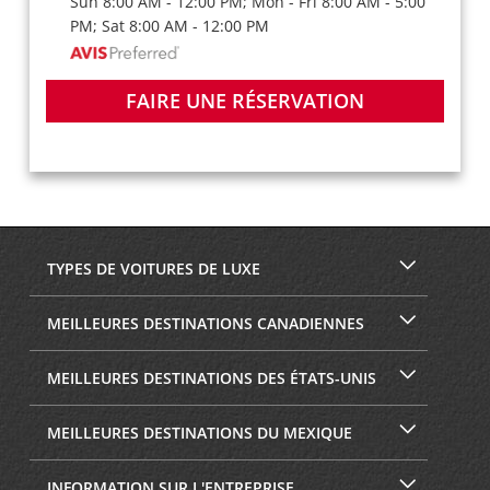
Sun 8:00 AM - 12:00 PM; Mon - Fri 8:00 AM - 5:00
PM; Sat 8:00 AM - 12:00 PM
FAIRE UNE RÉSERVATION
TYPES DE VOITURES DE LUXE
MEILLEURES DESTINATIONS CANADIENNES
MEILLEURES DESTINATIONS DES ÉTATS-UNIS
MEILLEURES DESTINATIONS DU MEXIQUE
INFORMATION SUR L'ENTREPRISE