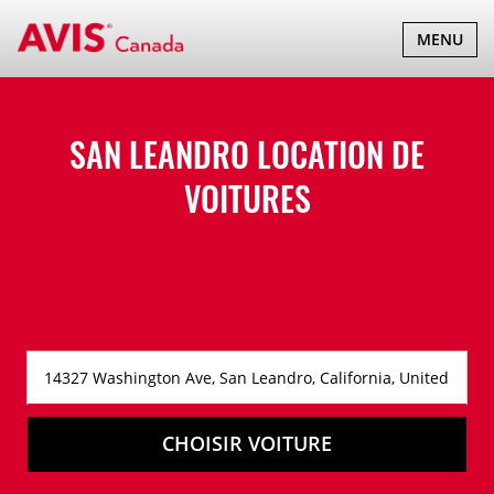
BASCULER
MENU
LA
NAVIGATI
SAN LEANDRO LOCATION DE
VOITURES
CHOISIR VOITURE