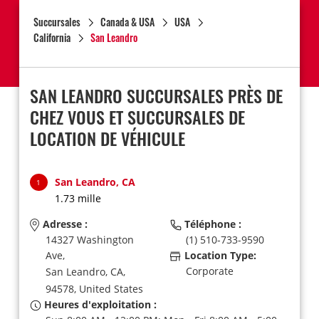
Succursales
Canada & USA
USA
California
San Leandro
SAN LEANDRO SUCCURSALES PRÈS DE
CHEZ VOUS ET SUCCURSALES DE
LOCATION DE VÉHICULE
San Leandro, CA
1
1.73 mille
Adresse :
Téléphone :
14327 Washington
(1) 510-733-9590
Ave,
Location Type:
Corporate
San Leandro,
CA,
94578,
United States
Heures d'exploitation :