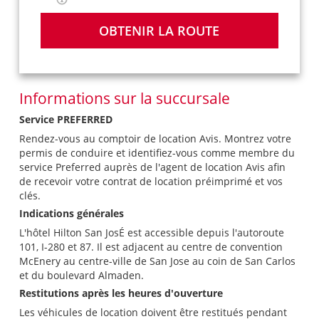
OBTENIR LA ROUTE
Informations sur la succursale
Service PREFERRED
Rendez-vous au comptoir de location Avis. Montrez votre
permis de conduire et identifiez-vous comme membre du
service Preferred auprès de l'agent de location Avis afin
de recevoir votre contrat de location préimprimé et vos
clés.
Indications générales
L'hôtel Hilton San JosÉ est accessible depuis l'autoroute
101, I-280 et 87. Il est adjacent au centre de convention
McEnery au centre-ville de San Jose au coin de San Carlos
et du boulevard Almaden.
Restitutions après les heures d'ouverture
Les véhicules de location doivent être restitués pendant