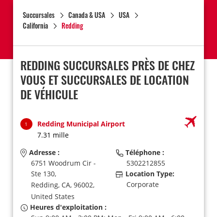
Succursales
Canada & USA
USA
California
Redding
REDDING SUCCURSALES PRÈS DE CHEZ
VOUS ET SUCCURSALES DE LOCATION
DE VÉHICULE
Redding Municipal Airport
1
7.31 mille
Adresse :
Téléphone :
6751 Woodrum Cir -
5302212855
Ste 130,
Location Type:
Corporate
Redding,
CA,
96002,
United States
Heures d'exploitation :