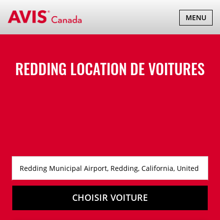
BASCULER
MENU
LA
NAVIGATI
REDDING LOCATION DE VOITURES
CHOISIR VOITURE