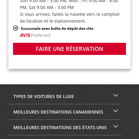
Sun 9:00 AM - 3:00 PM; Mon - Fri 9:00 AM - 6:00
PM; Sat 9:00 AM - 3:00 PM
Si vous arrivez, faites la navette vers le comptoir
de location et le stationnement.
Succursale avec boîte de dépôt des clés
FAIRE UNE RÉSERVATION
TYPES DE VOITURES DE LUXE
MEILLEURES DESTINATIONS CANADIENNES
MEILLEURES DESTINATIONS DES ÉTATS-UNIS