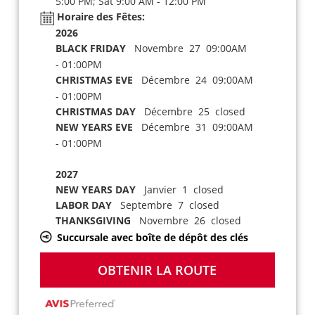
5:00 PM; Sat 9:00 AM - 12:00 PM
Horaire des Fêtes:
2026
BLACK FRIDAY
Novembre 27 09:00AM
- 01:00PM
CHRISTMAS EVE
Décembre 24 09:00AM
- 01:00PM
CHRISTMAS DAY
Décembre 25 closed
NEW YEARS EVE
Décembre 31 09:00AM
- 01:00PM
2027
NEW YEARS DAY
Janvier 1 closed
LABOR DAY
Septembre 7 closed
THANKSGIVING
Novembre 26 closed
Succursale avec boîte de dépôt des clés
OBTENIR LA ROUTE