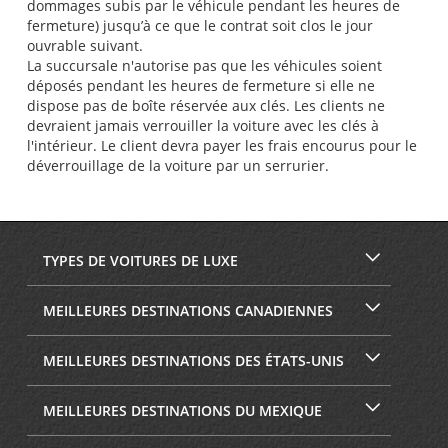
dommages subis par le véhicule pendant les heures de
fermeture) jusqu’à ce que le contrat soit clos le jour
ouvrable suivant.
La succursale n'autorise pas que les véhicules soient
déposés pendant les heures de fermeture si elle ne
dispose pas de boîte réservée aux clés. Les clients ne
devraient jamais verrouiller la voiture avec les clés à
l'intérieur. Le client devra payer les frais encourus pour le
déverrouillage de la voiture par un serrurier.
TYPES DE VOITURES DE LUXE
MEILLEURES DESTINATIONS CANADIENNES
MEILLEURES DESTINATIONS DES ÉTATS-UNIS
MEILLEURES DESTINATIONS DU MEXIQUE