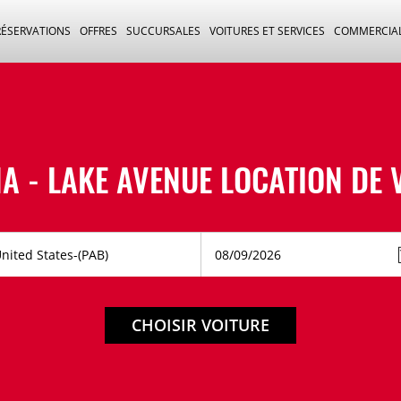
RÉSERVATIONS
OFFRES
SUCCURSALES
VOITURES ET SERVICES
COMMERCIA
A - LAKE AVENUE LOCATION DE 
CHOISIR VOITURE