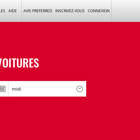
LES
AIDE
AVIS PREFERRED
INSCRIVEZ-VOUS
CONNEXION
VOITURES