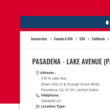
Succursales
Canada & USA
USA
California
PASADENA - LAKE AVENUE
(P
Adresse :
570 N Lake Ave,
(btwn Villa St & Orange Grove Blvd),
Pasadena,
CA,
91101,
United States
Téléphone :
6264496122
Location Type: