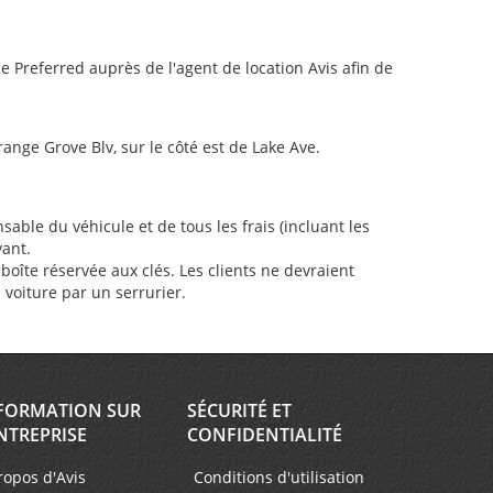
Preferred auprès de l'agent de location Avis afin de
range Grove Blv, sur le côté est de Lake Ave.
sable du véhicule et de tous les frais (incluant les
vant.
oîte réservée aux clés. Les clients ne devraient
a voiture par un serrurier.
FORMATION SUR
SÉCURITÉ ET
NTREPRISE
CONFIDENTIALITÉ
ropos d'Avis
Conditions d'utilisation