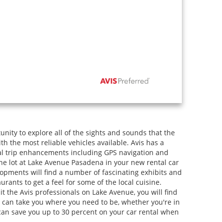
unity to explore all of the sights and sounds that the
th the most reliable vehicles available. Avis has a
onal trip enhancements including GPS navigation and
g the lot at Lake Avenue Pasadena in your new rental car
lopments will find a number of fascinating exhibits and
aurants to get a feel for some of the local cuisine.
t the Avis professionals on Lake Avenue, you will find
t can take you where you need to be, whether you're in
can save you up to 30 percent on your car rental when