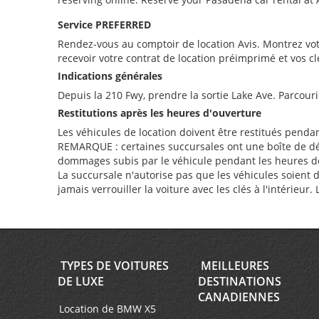
Service PREFERRED
Rendez-vous au comptoir de location Avis. Montrez vot
recevoir votre contrat de location préimprimé et vos cl
Indications générales
Depuis la 210 Fwy, prendre la sortie Lake Ave. Parcourir
Restitutions après les heures d'ouverture
Les véhicules de location doivent être restitués penda
REMARQUE : certaines succursales ont une boîte de dépôt 
dommages subis par le véhicule pendant les heures de f
La succursale n'autorise pas que les véhicules soient 
jamais verrouiller la voiture avec les clés à l'intérieur
TYPES DE VOITURES
MEILLEURES
DE LUXE
DESTINATIONS
CANADIENNES
Location de BMW X5