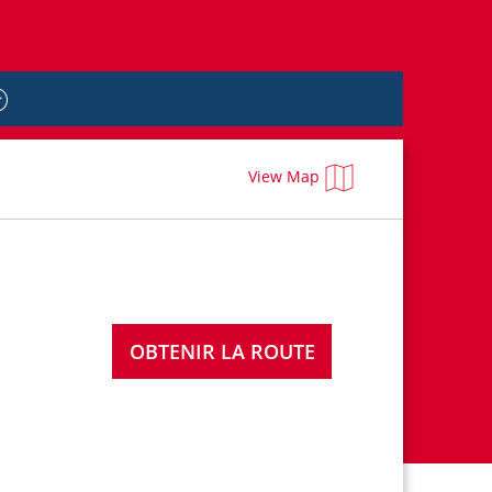
View Map
OBTENIR LA ROUTE