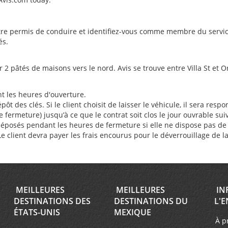
re permis de conduire et identifiez-vous comme membre du service 
és.
 2 pâtés de maisons vers le nord. Avis se trouve entre Villa St et O
nt les heures d'ouverture.
des clés. Si le client choisit de laisser le véhicule, il sera respon
ermeture) jusqu’à ce que le contrat soit clos le jour ouvrable sui
déposés pendant les heures de fermeture si elle ne dispose pas de b
. Le client devra payer les frais encourus pour le déverrouillage de l
MEILLEURES
MEILLEURES
IN
DESTINATIONS DES
DESTINATIONS DU
L'E
ÉTATS-UNIS
MEXIQUE
À p