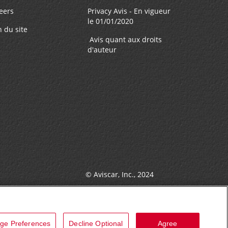
eers
Privacy Avis - En vigueur
le 01/01/2020
n du site
Avis quant aux droits
d'auteur
© Aviscar, Inc., 2024
ge Preferences
Decline Optional
Agree