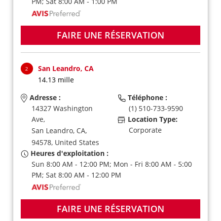
PM; Sat 8:00 AM - 1:00 PM
FAIRE UNE RÉSERVATION
San Leandro, CA
2
14.13 mille
Adresse :
Téléphone :
14327 Washington
(1) 510-733-9590
Ave,
Location Type:
Corporate
San Leandro,
CA,
94578,
United States
Heures d'exploitation :
Sun 8:00 AM - 12:00 PM; Mon - Fri 8:00 AM - 5:00
PM; Sat 8:00 AM - 12:00 PM
FAIRE UNE RÉSERVATION