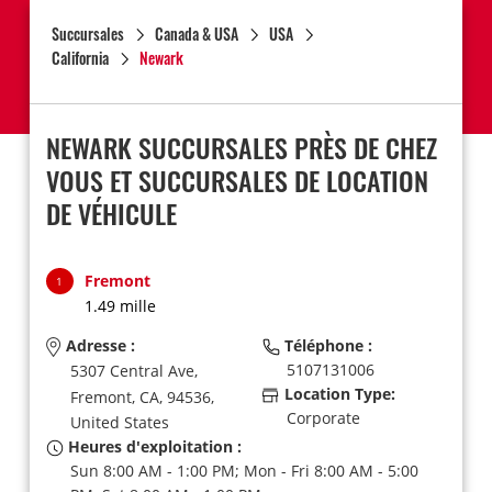
Succursales
Canada & USA
USA
California
Newark
NEWARK SUCCURSALES PRÈS DE CHEZ
VOUS ET SUCCURSALES DE LOCATION
DE VÉHICULE
Fremont
1
1.49 mille
Adresse :
Téléphone :
5107131006
5307 Central Ave,
Location Type:
Fremont,
CA,
94536,
Corporate
United States
Heures d'exploitation :
Sun 8:00 AM - 1:00 PM; Mon - Fri 8:00 AM - 5:00