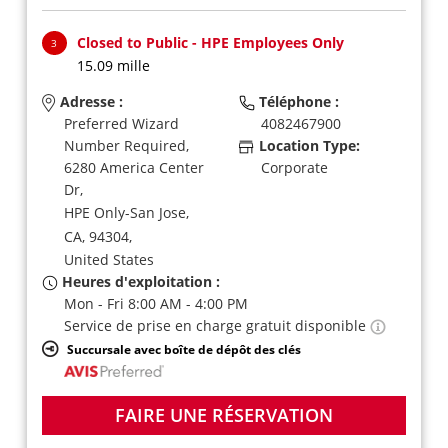
Closed to Public - HPE Employees Only
3
15.09 mille
Adresse :
Téléphone :
Preferred Wizard
4082467900
Number Required,
Location Type:
6280 America Center
Corporate
Dr,
HPE Only-San Jose,
CA,
94304,
United States
Heures d'exploitation :
Mon - Fri 8:00 AM - 4:00 PM
Service de prise en charge gratuit disponible
Succursale avec boîte de dépôt des clés
FAIRE UNE RÉSERVATION