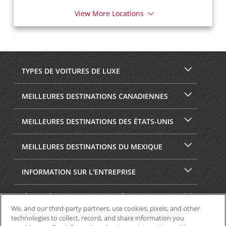
View More Locations
TYPES DE VOITURES DE LUXE
MEILLEURES DESTINATIONS CANADIENNES
MEILLEURES DESTINATIONS DES ÉTATS-UNIS
MEILLEURES DESTINATIONS DU MEXIQUE
INFORMATION SUR L'ENTREPRISE
SÉCURITÉ ET CONFIDENTIALITÉ
We, and our third-party partners, use cookies, pixels, and other
technologies to collect, record, and share information you