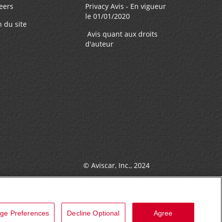
eers
Privacy Avis - En vigueur
le 01/01/2020
n du site
Avis quant aux droits
d'auteur
© Aviscar, Inc., 2024
ge Preferences
Decline Optional
Agree