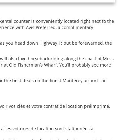
Rental counter is conveniently located right next to the
perience with Avis Preferred, a complimentary
al as you head down Highway 1; but be forewarned, the
will also love horseback riding along the coast of Moss
er at Old Fisherman’s Wharf. You’ll probably see more
or the best deals on the finest Monterey airport car
ir vos clés et votre contrat de location préimprimé.
Les voitures de location sont stationnées à