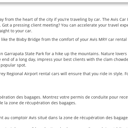
from the heart of the city if you’re traveling by car. The Avis Car 
e. Got a pressing client meeting? You can accelerate your travel ex
ight to your car.
 like the Bixby Bridge from the comfort of your Avis MRY car rent
in Garrapata State Park for a hike up the mountains. Nature lovers 
e end of a long day, impress your best clients with the clam chowd
y popular spot.
ey Regional Airport rental cars will ensure that you ride in style. F
pération des bagages. Montrez votre permis de conduite pour recevo
 de la zone de récupération des bagages.
u comptoir Avis situé dans la zone de récupération des bagages. 