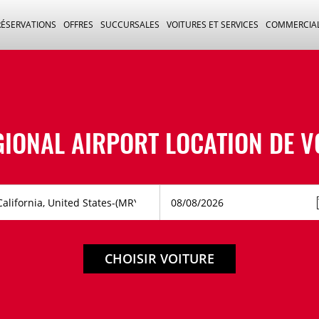
RÉSERVATIONS
OFFRES
SUCCURSALES
VOITURES ET SERVICES
COMMERCIA
IONAL AIRPORT LOCATION DE V
CHOISIR VOITURE