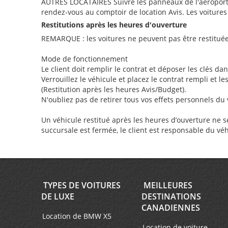
AUTRES LOCATAIRES Suivre les panneaux de l'aéroport «
rendez-vous au comptoir de location Avis. Les voitures
Restitutions après les heures d'ouverture
REMARQUE : les voitures ne peuvent pas être restituées
Mode de fonctionnement
Le client doit remplir le contrat et déposer les clés dan
Verrouillez le véhicule et placez le contrat rempli et l
(Restitution après les heures Avis/Budget).
N'oubliez pas de retirer tous vos effets personnels du 
Un véhicule restitué après les heures d’ouverture ne s
succursale est fermée, le client est responsable du véh
TYPES DE VOITURES
MEILLEURES
DE LUXE
DESTINATIONS
CANADIENNES
Location de BMW X5
Location de voiture