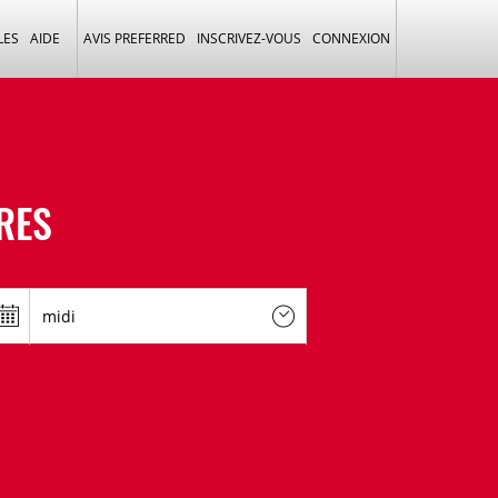
LES
AIDE
AVIS PREFERRED
INSCRIVEZ-VOUS
CONNEXION
RES