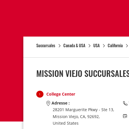
Succursales
Canada & USA
USA
California
MISSION VIEJO SUCCURSALES
College Center
1
Adresse :
28201 Marguerite Pkwy - Ste 13,
Mission Viejo,
CA,
92692,
United States