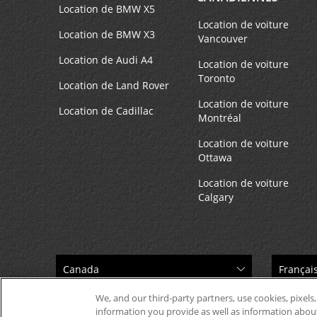
Location de BMW X5
Location de voiture
Location de BMW X3
Vancouver
Location de Audi A4
Location de voiture
Toronto
Location de Land Rover
Location de voiture
Location de Cadillac
Montréal
Location de voiture
Ottawa
Location de voiture
Calgary
We, and our third-party partners, use cookies, pixels,
information you provide as well as information about 