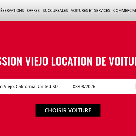
RÉSERVATIONS
OFFRES
SUCCURSALES
VOITURES ET SERVICES
COMMERCIA
SSION VIEJO LOCATION DE VOITU
CHOISIR VOITURE