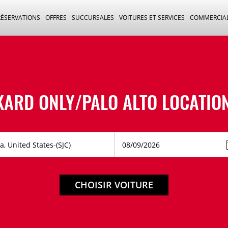
RÉSERVATIONS
OFFRES
SUCCURSALES
VOITURES ET SERVICES
COMMERCIA
KARD ONLY/PALO ALTO LOCATION
CHOISIR VOITURE