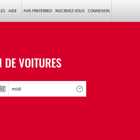
LES
AIDE
AVIS PREFERRED
INSCRIVEZ-VOUS
CONNEXION
 DE VOITURES