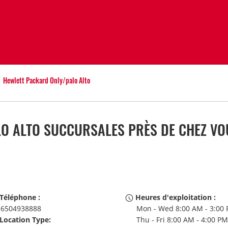
Hewlett Packard Only/palo Alto
O ALTO SUCCURSALES PRÈS DE CHEZ VO
Téléphone :
Heures d'exploitation :
6504938888
Mon - Wed 8:00 AM - 3:00 
Location Type:
Thu - Fri 8:00 AM - 4:00 P