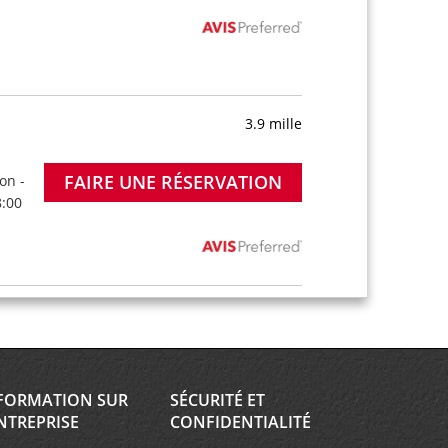
3.9 mille
FAIRE UNE RÉSERVATION
on -
8:00
5.3 mille
FAIRE UNE RÉSERVATION
on -
8:00
FORMATION SUR
SÉCURITÉ ET
NTREPRISE
CONFIDENTIALITÉ