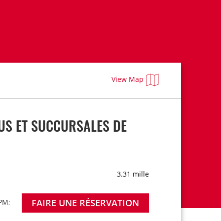
View Map
US ET SUCCURSALES DE
3.31 mille
FAIRE UNE RÉSERVATION
PM;
M